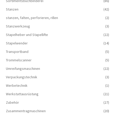
Sortimentsbuchbinderei
(86)
Stanzen
(42)
stanzen, falten, perforieren, rillen
(2)
Stanzwerkzeug
(3)
Stapelheber und Stapellifte
(22)
Stapelwender
(14)
Transportband
(5)
Trommelscanner
(5)
Umreifungsmaschinen
(22)
Verpackungstechnik
(3)
Werbetechnik
(1)
Werkstattausrüstung
(21)
Zubehör
(27)
Zusammentragmaschinen
(20)