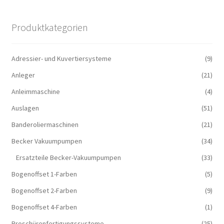
Produktkategorien
Adressier- und Kuvertiersysteme
(9)
Anleger
(21)
Anleimmaschine
(4)
Auslagen
(51)
Banderoliermaschinen
(21)
Becker Vakuumpumpen
(34)
Ersatzteile Becker-Vakuumpumpen
(33)
Bogenoffset 1-Farben
(5)
Bogenoffset 2-Farben
(9)
Bogenoffset 4-Farben
(1)
Broschürenfertigungssysteme
(25)