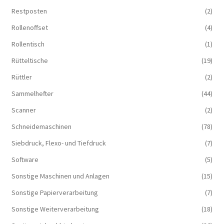
Restposten
(2)
Rollenoffset
(4)
Rollentisch
(1)
Rütteltische
(19)
Rüttler
(2)
Sammelhefter
(44)
Scanner
(2)
Schneidemaschinen
(78)
Siebdruck, Flexo- und Tiefdruck
(7)
Software
(5)
Sonstige Maschinen und Anlagen
(15)
Sonstige Papierverarbeitung
(7)
Sonstige Weiterverarbeitung
(18)