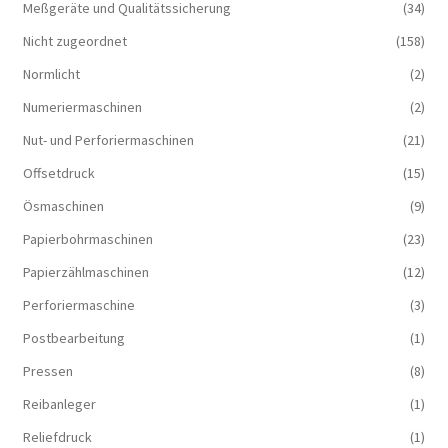
Meßgeräte und Qualitätssicherung
(34)
Nicht zugeordnet
(158)
Normlicht
(2)
Numeriermaschinen
(2)
Nut- und Perforiermaschinen
(21)
Offsetdruck
(15)
Ösmaschinen
(9)
Papierbohrmaschinen
(23)
Papierzählmaschinen
(12)
Perforiermaschine
(3)
Postbearbeitung
(1)
Pressen
(8)
Reibanleger
(1)
Reliefdruck
(1)