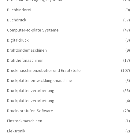
Buchbinderei
(9)
Buchdruck
(37)
Computer-to-plate Systeme
(47)
Digitaldruck
(8)
Drahtbindemaschinen
(9)
Drahtheftmaschinen
(17)
Druckmaschinenzubehör und Ersatzteile
(107)
Druckplattenentwicklungsmaschine
(3)
Druckplattenverarbeitung
(38)
Druckplattenverarbeitung
(4)
Druckvorstufen-Software
(29)
Einsteckmaschinen
(1)
Elektronik
(2)