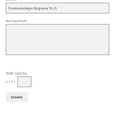
Ihre Nachricht
Math Captcha
1 × 7 =