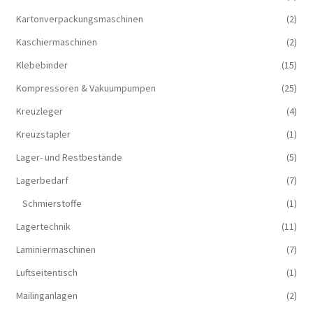
Kartonverpackungsmaschinen
(2)
Kaschiermaschinen
(2)
Klebebinder
(15)
Kompressoren & Vakuum­pumpen
(25)
Kreuzleger
(4)
Kreuzstapler
(1)
Lager- und Restbestände
(5)
Lagerbedarf
(7)
Schmierstoffe
(1)
Lagertechnik
(11)
Laminiermaschinen
(7)
Luftseitentisch
(1)
Mailinganlagen
(2)