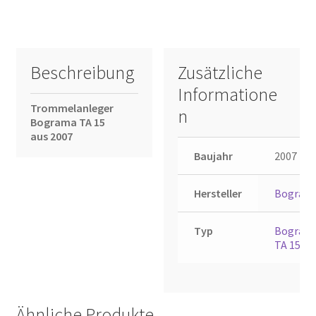
Beschreibung
Zusätzliche
Informatione
Trommelanleger
n
Bograma TA 15
aus 2007
Baujahr
2007
Hersteller
Bogram
Typ
Bogram
TA 15
Ähnliche Produkte