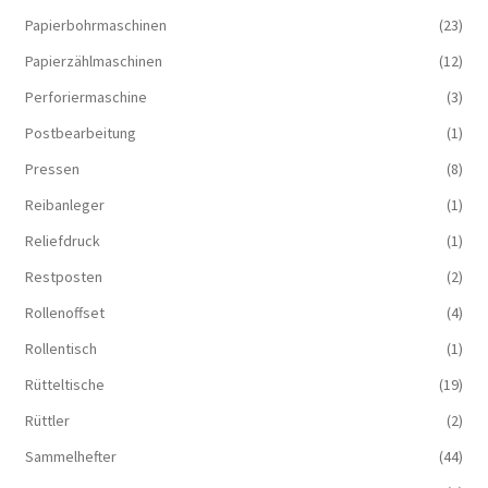
Papierbohrmaschinen
(23)
Papierzählmaschinen
(12)
Perforiermaschine
(3)
Postbearbeitung
(1)
Pressen
(8)
Reibanleger
(1)
Reliefdruck
(1)
Restposten
(2)
Rollenoffset
(4)
Rollentisch
(1)
Rütteltische
(19)
Rüttler
(2)
Sammelhefter
(44)