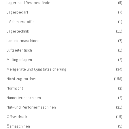
Lager- und Restbestände
(5)
Lagerbedarf
(7)
Schmierstoffe
(1)
Lagertechnik
(11)
Laminiermaschinen
(7)
Luftseitentisch
(1)
Mailinganlagen
(2)
Meßgeräte und Qualitätssicherung
(34)
Nicht zugeordnet
(158)
Normlicht
(2)
Numeriermaschinen
(2)
Nut- und Perforiermaschinen
(21)
Offsetdruck
(15)
Ösmaschinen
(9)