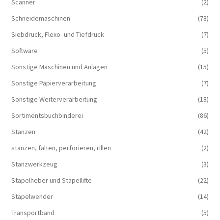
Scanner
(2)
Schneidemaschinen
(78)
Siebdruck, Flexo- und Tiefdruck
(7)
Software
(5)
Sonstige Maschinen und Anlagen
(15)
Sonstige Papierverarbeitung
(7)
Sonstige Weiterverarbeitung
(18)
Sortimentsbuchbinderei
(86)
Stanzen
(42)
stanzen, falten, perforieren, rillen
(2)
Stanzwerkzeug
(3)
Stapelheber und Stapellifte
(22)
Stapelwender
(14)
Transportband
(5)