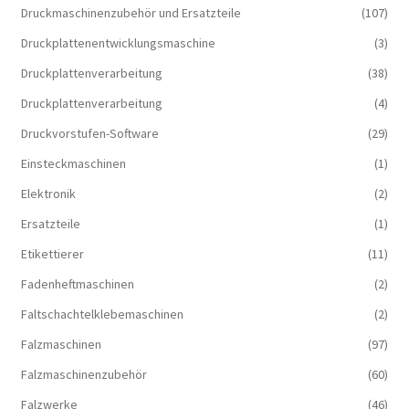
Druckmaschinenzubehör und Ersatzteile
(107)
Druckplattenentwicklungsmaschine
(3)
Druckplattenverarbeitung
(38)
Druckplattenverarbeitung
(4)
Druckvorstufen-Software
(29)
Einsteckmaschinen
(1)
Elektronik
(2)
Ersatzteile
(1)
Etikettierer
(11)
Fadenheftmaschinen
(2)
Faltschachtelklebemaschinen
(2)
Falzmaschinen
(97)
Falzmaschinenzubehör
(60)
Falzwerke
(46)