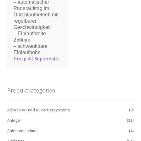
– automatischer
Puderauftrag im
Durchlaufbetrieb mit
regelbarer
Geschwindigkeit
– Einlaufbreite
250mm
– schwenkbare
Einlaufhöhe
Prospekt Supermatic
Produktkategorien
Adressier- und Kuvertiersysteme
(9)
Anleger
(21)
Anleimmaschine
(4)
Auslagen
(51)