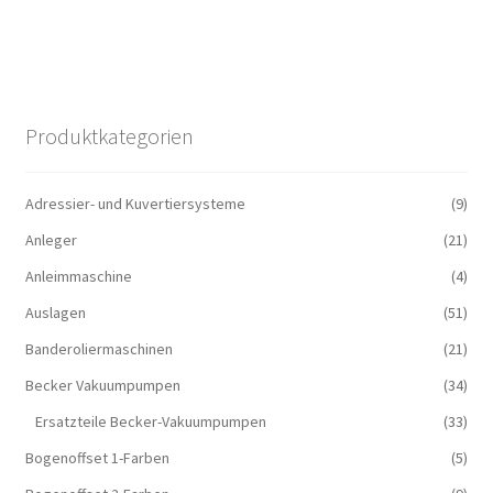
Produktkategorien
Adressier- und Kuvertiersysteme
(9)
Anleger
(21)
Anleimmaschine
(4)
Auslagen
(51)
Banderoliermaschinen
(21)
Becker Vakuumpumpen
(34)
Ersatzteile Becker-Vakuumpumpen
(33)
Bogenoffset 1-Farben
(5)