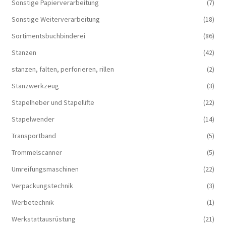
Sonstige Papierverarbeitung
(7)
Sonstige Weiterverarbeitung
(18)
Sortimentsbuchbinderei
(86)
Stanzen
(42)
stanzen, falten, perforieren, rillen
(2)
Stanzwerkzeug
(3)
Stapelheber und Stapellifte
(22)
Stapelwender
(14)
Transportband
(5)
Trommelscanner
(5)
Umreifungsmaschinen
(22)
Verpackungstechnik
(3)
Werbetechnik
(1)
Werkstattausrüstung
(21)