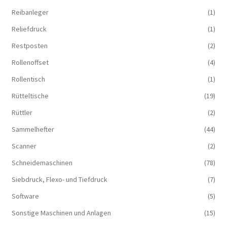
Reibanleger
(1)
Reliefdruck
(1)
Restposten
(2)
Rollenoffset
(4)
Rollentisch
(1)
Rütteltische
(19)
Rüttler
(2)
Sammelhefter
(44)
Scanner
(2)
Schneidemaschinen
(78)
Siebdruck, Flexo- und Tiefdruck
(7)
Software
(5)
Sonstige Maschinen und Anlagen
(15)