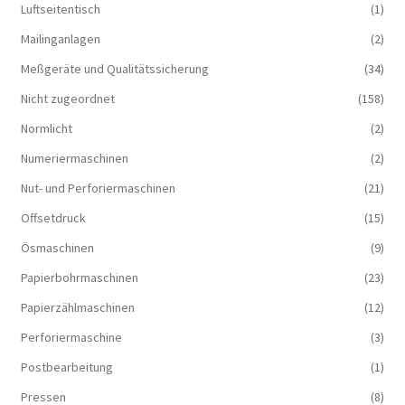
Luftseitentisch
(1)
Mailinganlagen
(2)
Meßgeräte und Qualitätssicherung
(34)
Nicht zugeordnet
(158)
Normlicht
(2)
Numeriermaschinen
(2)
Nut- und Perforiermaschinen
(21)
Offsetdruck
(15)
Ösmaschinen
(9)
Papierbohrmaschinen
(23)
Papierzählmaschinen
(12)
Perforiermaschine
(3)
Postbearbeitung
(1)
Pressen
(8)