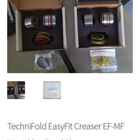
TechniFold EasyFit Creaser EF-MF