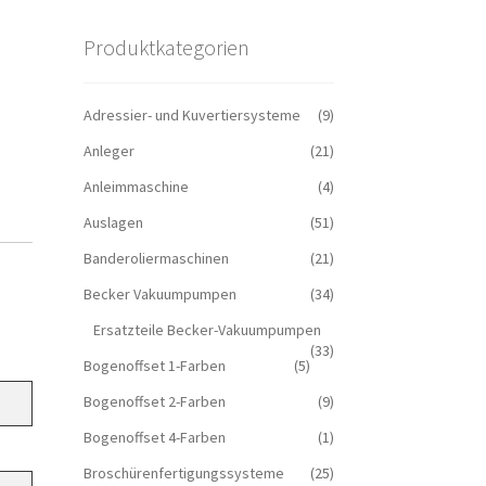
Produktkategorien
Adressier- und Kuvertiersysteme
(9)
Anleger
(21)
Anleimmaschine
(4)
Auslagen
(51)
Banderoliermaschinen
(21)
Becker Vakuumpumpen
(34)
Ersatzteile Becker-Vakuumpumpen
(33)
Bogenoffset 1-Farben
(5)
Bogenoffset 2-Farben
(9)
Bogenoffset 4-Farben
(1)
Broschürenfertigungssysteme
(25)