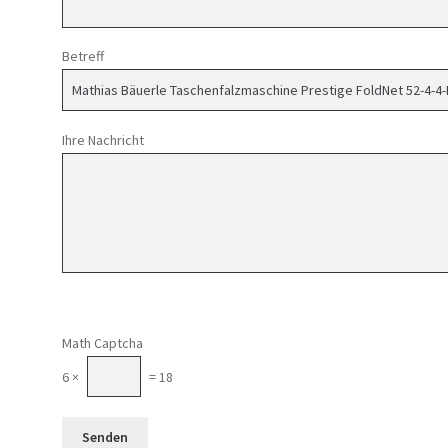
Betreff
Ihre Nachricht
Math Captcha
6 ×
= 18