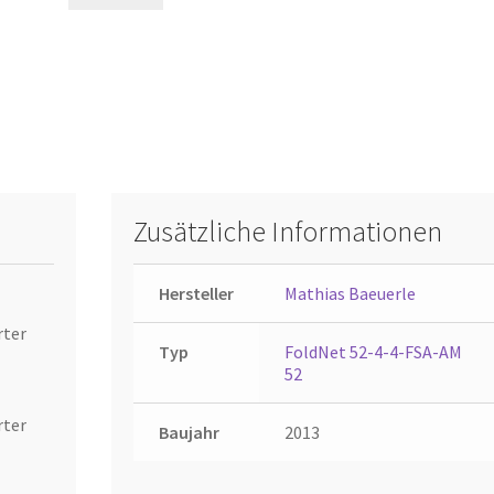
Zusätzliche Informationen
Hersteller
Mathias Baeuerle
rter
Typ
FoldNet 52-4-4-FSA-AM
52
rter
Baujahr
2013