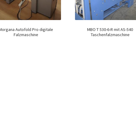
Morgana Autofold Pro digitale
MBO T 530-6-R mit AS-540
Falzmaschine
Taschenfalzmaschine