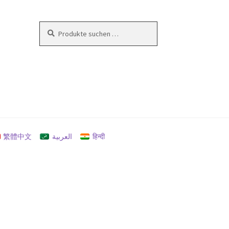
Suchen
Suchen
nach:
en
繁體中文
العربية
हिन्दी