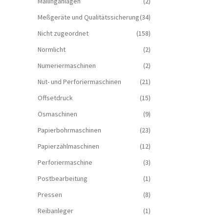
Mailinganlagen
(2)
Meßgeräte und Qualitätssicherung
(34)
Nicht zugeordnet
(158)
Normlicht
(2)
Numeriermaschinen
(2)
Nut- und Perforiermaschinen
(21)
Offsetdruck
(15)
Ösmaschinen
(9)
Papierbohrmaschinen
(23)
Papierzählmaschinen
(12)
Perforiermaschine
(3)
Postbearbeitung
(1)
Pressen
(8)
Reibanleger
(1)