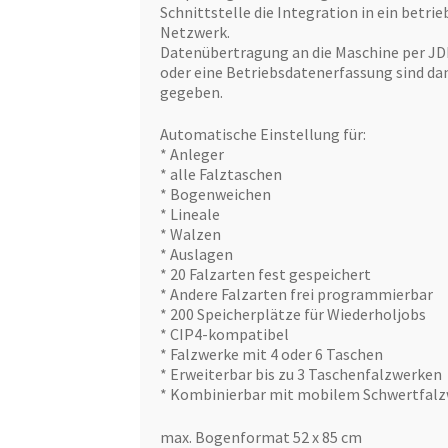
Schnittstelle die Integration in ein betrie
Netzwerk.
Datenübertragung an die Maschine per JD
oder eine Betriebsdatenerfassung sind da
gegeben.
Automatische Einstellung für:
* Anleger
* alle Falztaschen
* Bogenweichen
* Lineale
* Walzen
* Auslagen
* 20 Falzarten fest gespeichert
* Andere Falzarten frei programmierbar
* 200 Speicherplätze für Wiederholjobs
* CIP4-kompatibel
* Falzwerke mit 4 oder 6 Taschen
* Erweiterbar bis zu 3 Taschenfalzwerken
* Kombinierbar mit mobilem Schwertfal
max. Bogenformat 52 x 85 cm