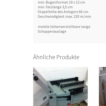
min. Bogenformat 10 x 12 cm
min. Falzlänge 3,5 cm
Stapelhöhe des Anlegers 66 cm
Geschwindigkeit max. 220 m/min
mobile höhenverstellbare lange
Schuppenauslage
Ähnliche Produkte