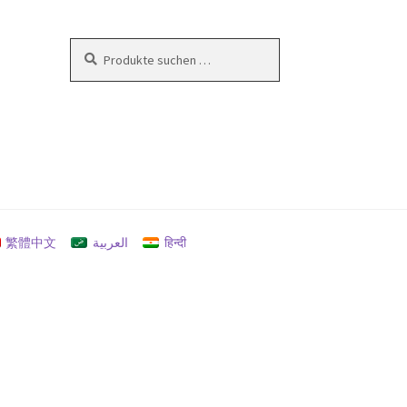
Suchen
Suchen
nach:
en
繁體中文
العربية
हिन्दी