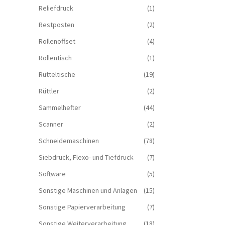
Reliefdruck
(1)
Restposten
(2)
Rollenoffset
(4)
Rollentisch
(1)
Rütteltische
(19)
Rüttler
(2)
Sammelhefter
(44)
Scanner
(2)
Schneidemaschinen
(78)
Siebdruck, Flexo- und Tiefdruck
(7)
Software
(5)
Sonstige Maschinen und Anlagen
(15)
Sonstige Papierverarbeitung
(7)
Sonstige Weiterverarbeitung
(18)