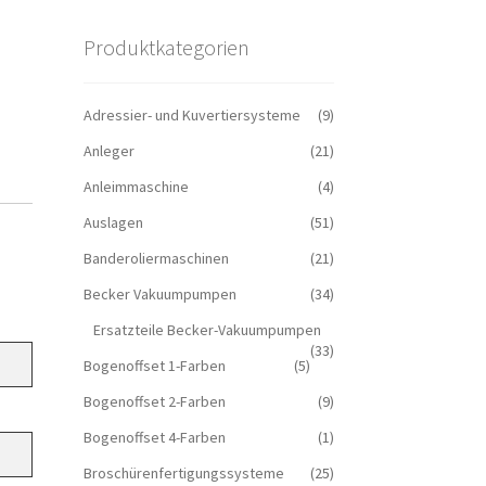
Produktkategorien
Adressier- und Kuvertiersysteme
(9)
Anleger
(21)
Anleimmaschine
(4)
Auslagen
(51)
Banderoliermaschinen
(21)
Becker Vakuumpumpen
(34)
Ersatzteile Becker-Vakuumpumpen
(33)
Bogenoffset 1-Farben
(5)
Bogenoffset 2-Farben
(9)
Bogenoffset 4-Farben
(1)
Broschürenfertigungssysteme
(25)