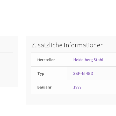
Zusätzliche Informationen
Hersteller
Heidelberg Stahl
Typ
SBP-M 46 D
Baujahr
1999