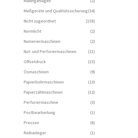
Mailinganlagen
(2)
Meßgeräte und Qualitätssicherung
(34)
Nicht zugeordnet
(158)
Normlicht
(2)
Numeriermaschinen
(2)
Nut- und Perforiermaschinen
(21)
Offsetdruck
(15)
Ösmaschinen
(9)
Papierbohrmaschinen
(23)
Papierzählmaschinen
(12)
Perforiermaschine
(3)
Postbearbeitung
(1)
Pressen
(8)
Reibanleger
(1)