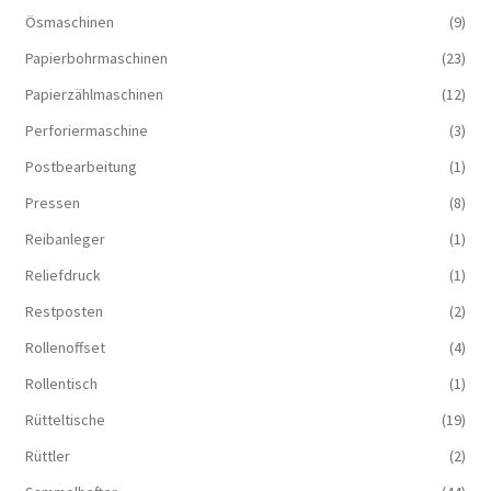
Ösmaschinen
(9)
Papierbohrmaschinen
(23)
Papierzählmaschinen
(12)
Perforiermaschine
(3)
Postbearbeitung
(1)
Pressen
(8)
Reibanleger
(1)
Reliefdruck
(1)
Restposten
(2)
Rollenoffset
(4)
Rollentisch
(1)
Rütteltische
(19)
Rüttler
(2)