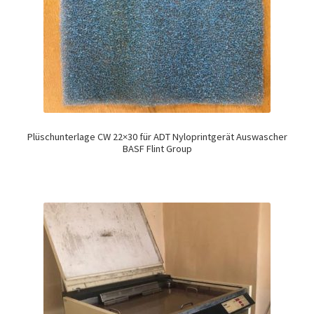
Plüschunterlage CW 22×30 für ADT Nyloprintgerät Auswascher
BASF Flint Group