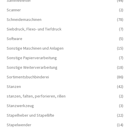
Sammelhefter
(44)
Scanner
(2)
Schneidemaschinen
(78)
Siebdruck, Flexo- und Tiefdruck
(7)
Software
(5)
Sonstige Maschinen und Anlagen
(15)
Sonstige Papierverarbeitung
(7)
Sonstige Weiterverarbeitung
(18)
Sortimentsbuchbinderei
(86)
Stanzen
(42)
stanzen, falten, perforieren, rillen
(2)
Stanzwerkzeug
(3)
Stapelheber und Stapellifte
(22)
Stapelwender
(14)