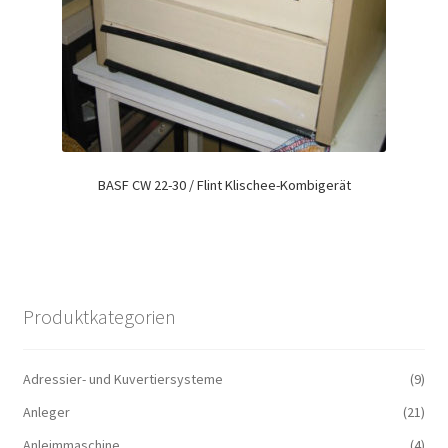
BASF CW 22-30 / Flint Klischee-Kombigerät
Produktkategorien
Adressier- und Kuvertiersysteme
(9)
Anleger
(21)
Anleimmaschine
(4)