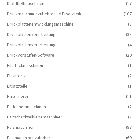
Drahtheftmaschinen
(17)
Druckmaschinenzubehör und Ersatzteile
(107)
Druckplattenentwicklungsmaschine
(3)
Druckplattenverarbeitung
(38)
Druckplattenverarbeitung
(4)
Druckvorstufen-Software
(29)
Einsteckmaschinen
(1)
Elektronik
(2)
Ersatzteile
(1)
Etikettierer
(11)
Fadenheftmaschinen
(2)
Faltschachtelklebemaschinen
(2)
Falzmaschinen
(97)
Falzmaschinenzubehör
(60)