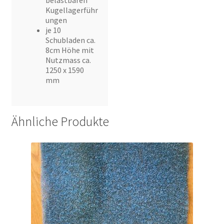
Kugellagerführ
ungen
je 10
Schubladen ca.
8cm Höhe mit
Nutzmass ca.
1250 x 1590
mm
Ähnliche Produkte