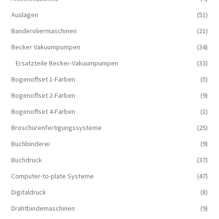
Auslagen
(51)
Banderoliermaschinen
(21)
Becker Vakuumpumpen
(34)
Ersatzteile Becker-Vakuumpumpen
(33)
Bogenoffset 1-Farben
(5)
Bogenoffset 2-Farben
(9)
Bogenoffset 4-Farben
(1)
Broschürenfertigungssysteme
(25)
Buchbinderei
(9)
Buchdruck
(37)
Computer-to-plate Systeme
(47)
Digitaldruck
(8)
Drahtbindemaschinen
(9)