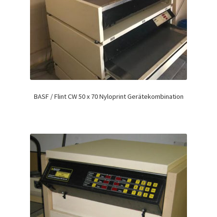
BASF / Flint CW 50 x 70 Nyloprint Gerätekombination