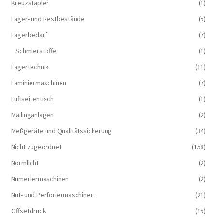
Kreuzstapler
(1)
Lager- und Restbestände
(5)
Lagerbedarf
(7)
Schmierstoffe
(1)
Lagertechnik
(11)
Laminiermaschinen
(7)
Luftseitentisch
(1)
Mailinganlagen
(2)
Meßgeräte und Qualitätssicherung
(34)
Nicht zugeordnet
(158)
Normlicht
(2)
Numeriermaschinen
(2)
Nut- und Perforiermaschinen
(21)
Offsetdruck
(15)