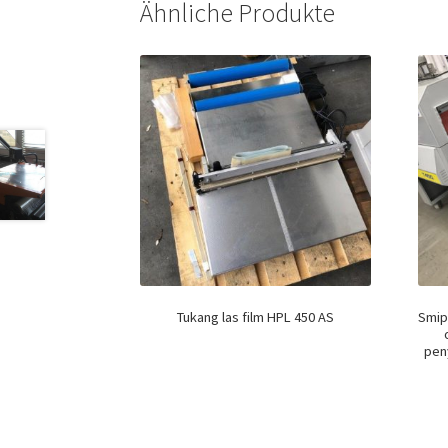
Ähnliche Produkte
Tukang las film HPL 450 AS
Smip
pen