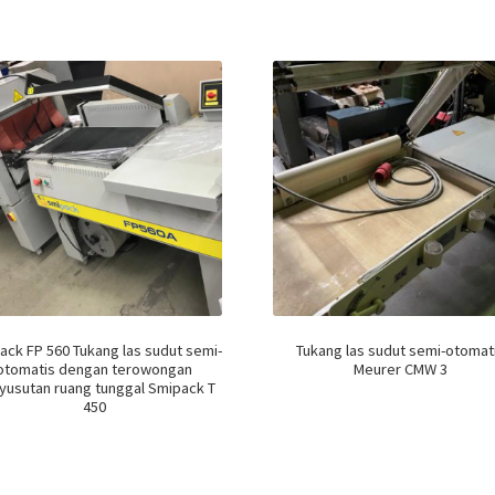
ack FP 560 Tukang las sudut semi-
Tukang las sudut semi-otomat
otomatis dengan terowongan
Meurer CMW 3
yusutan ruang tunggal Smipack T
450