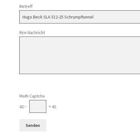
Betreff
Ihre Nachricht
Math Captcha
42 −
= 41