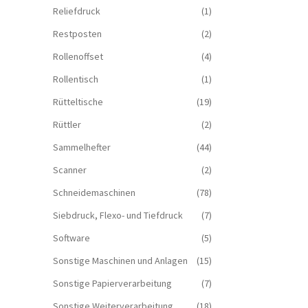
Reliefdruck
(1)
Restposten
(2)
Rollenoffset
(4)
Rollentisch
(1)
Rütteltische
(19)
Rüttler
(2)
Sammelhefter
(44)
Scanner
(2)
Schneidemaschinen
(78)
Siebdruck, Flexo- und Tiefdruck
(7)
Software
(5)
Sonstige Maschinen und Anlagen
(15)
Sonstige Papierverarbeitung
(7)
Sonstige Weiterverarbeitung
(18)