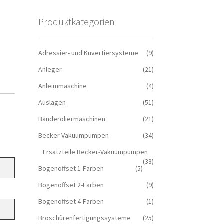
Produktkategorien
Adressier- und Kuvertiersysteme
(9)
Anleger
(21)
Anleimmaschine
(4)
Auslagen
(51)
Banderoliermaschinen
(21)
Becker Vakuumpumpen
(34)
Ersatzteile Becker-Vakuumpumpen
(33)
Bogenoffset 1-Farben
(5)
Bogenoffset 2-Farben
(9)
Bogenoffset 4-Farben
(1)
Broschürenfertigungssysteme
(25)