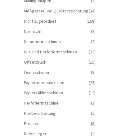
Mailinganlagen
(2)
Meßgeräte und Qualitätssicherung
(34)
Nicht zugeordnet
(158)
Normlicht
(2)
Numeriermaschinen
(2)
Nut- und Perforiermaschinen
(21)
Offsetdruck
(15)
Ösmaschinen
(9)
Papierbohrmaschinen
(23)
Papierzählmaschinen
(12)
Perforiermaschine
(3)
Postbearbeitung
(1)
Pressen
(8)
Reibanleger
(1)