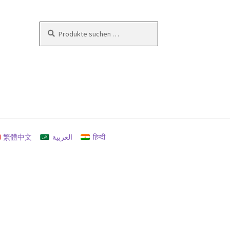
Suchen
Suchen
nach:
en
繁體中文
العربية
हिन्दी