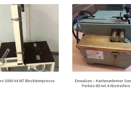
ro 5000 A4 WT Blockleimpresse
Einwalzen – Kantenanleimer Su
Perkeo 60 mit 4 Abstreifern