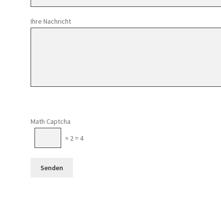
Ihre Nachricht
Math Captcha
× 2 = 4