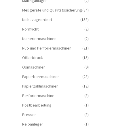
Mailinganlagen
(2)
Meßgeräte und Qualitätssicherung
(34)
Nicht zugeordnet
(158)
Normlicht
(2)
Numeriermaschinen
(2)
Nut- und Perforiermaschinen
(21)
Offsetdruck
(15)
Ösmaschinen
(9)
Papierbohrmaschinen
(23)
Papierzählmaschinen
(12)
Perforiermaschine
(3)
Postbearbeitung
(1)
Pressen
(8)
Reibanleger
(1)