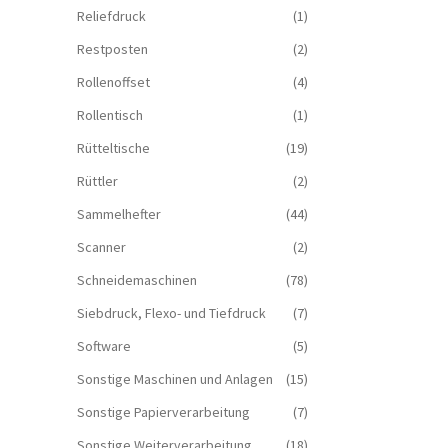
Reliefdruck
(1)
Restposten
(2)
Rollenoffset
(4)
Rollentisch
(1)
Rütteltische
(19)
Rüttler
(2)
Sammelhefter
(44)
Scanner
(2)
Schneidemaschinen
(78)
Siebdruck, Flexo- und Tiefdruck
(7)
Software
(5)
Sonstige Maschinen und Anlagen
(15)
Sonstige Papierverarbeitung
(7)
Sonstige Weiterverarbeitung
(18)