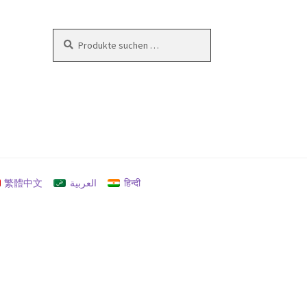
Suchen
Suchen
nach:
en
繁體中文
العربية
हिन्दी