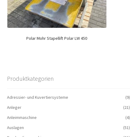
Polar Mohr Stapellift Polar LW 450
Produktkategorien
Adressier- und Kuvertiersysteme
(9)
Anleger
(21)
Anleimmaschine
(4)
Auslagen
(51)