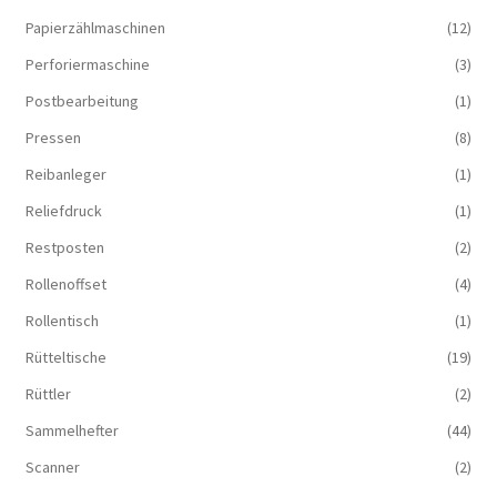
Papierzählmaschinen
(12)
Perforiermaschine
(3)
Postbearbeitung
(1)
Pressen
(8)
Reibanleger
(1)
Reliefdruck
(1)
Restposten
(2)
Rollenoffset
(4)
Rollentisch
(1)
Rütteltische
(19)
Rüttler
(2)
Sammelhefter
(44)
Scanner
(2)