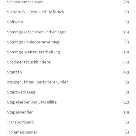
Schneidemaschinen
(78)
Siebdruck, Flexo- und Tiefdruck
(7)
Software
(5)
Sonstige Maschinen und Anlagen
(15)
Sonstige Papierverarbeitung
(7)
Sonstige Weiterverarbeitung
(18)
Sortimentsbuchbinderei
(86)
Stanzen
(42)
stanzen, falten, perforieren, rillen
(2)
Stanzwerkzeug
(3)
Stapelheber und Stapellifte
(22)
Stapelwender
(14)
Transportband
(5)
Trommelscanner
(5)