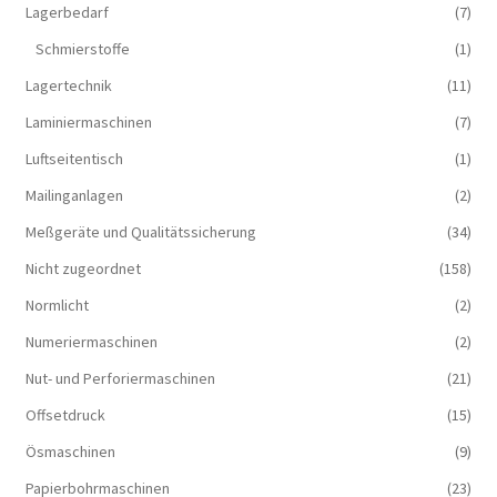
Lagerbedarf
(7)
Schmierstoffe
(1)
Lagertechnik
(11)
Laminiermaschinen
(7)
Luftseitentisch
(1)
Mailinganlagen
(2)
Meßgeräte und Qualitätssicherung
(34)
Nicht zugeordnet
(158)
Normlicht
(2)
Numeriermaschinen
(2)
Nut- und Perforiermaschinen
(21)
Offsetdruck
(15)
Ösmaschinen
(9)
Papierbohrmaschinen
(23)