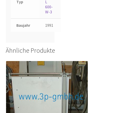
Typ
L
600-
W-3
Baujahr
1991
Ähnliche Produkte