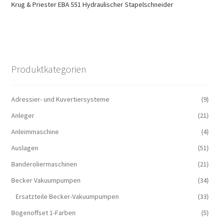
Krug & Priester EBA 551 Hydraulischer Stapelschneider
Produktkategorien
Adressier- und Kuvertiersysteme
(9)
Anleger
(21)
Anleimmaschine
(4)
Auslagen
(51)
Banderoliermaschinen
(21)
Becker Vakuumpumpen
(34)
Ersatzteile Becker-Vakuumpumpen
(33)
Bogenoffset 1-Farben
(5)