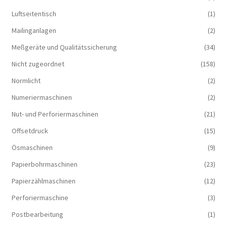
Luftseitentisch
(1)
Mailinganlagen
(2)
Meßgeräte und Qualitätssicherung
(34)
Nicht zugeordnet
(158)
Normlicht
(2)
Numeriermaschinen
(2)
Nut- und Perforiermaschinen
(21)
Offsetdruck
(15)
Ösmaschinen
(9)
Papierbohrmaschinen
(23)
Papierzählmaschinen
(12)
Perforiermaschine
(3)
Postbearbeitung
(1)