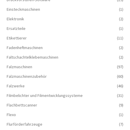
Einsteckmaschinen
(1)
Elektronik
(2)
Ersatzteile
(1)
Etikettierer
(11)
Fadenheftmaschinen
(2)
Faltschachtelklebemaschinen
(2)
Falzmaschinen
(97)
Falzmaschinenzubehör
(60)
Falzwerke
(46)
Filmbelichter und Filmentwicklungssysteme
(31)
Flachbettscanner
(9)
Flexo
(1)
Flurförderfahrzeuge
(7)