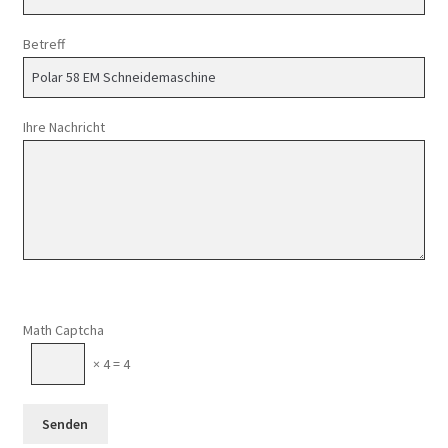
Betreff
Ihre Nachricht
Math Captcha
× 4 = 4