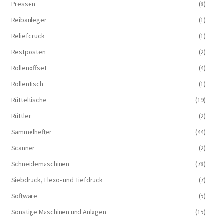
Pressen
(8)
Reibanleger
(1)
Reliefdruck
(1)
Restposten
(2)
Rollenoffset
(4)
Rollentisch
(1)
Rütteltische
(19)
Rüttler
(2)
Sammelhefter
(44)
Scanner
(2)
Schneidemaschinen
(78)
Siebdruck, Flexo- und Tiefdruck
(7)
Software
(5)
Sonstige Maschinen und Anlagen
(15)