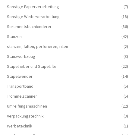
Sonstige Papierverarbeitung
(7)
Sonstige Weiterverarbeitung
(18)
Sortimentsbuchbinderei
(86)
Stanzen
(42)
stanzen, falten, perforieren, rillen
(2)
Stanzwerkzeug
(3)
Stapelheber und Stapellifte
(22)
Stapelwender
(14)
Transportband
(5)
Trommelscanner
(5)
Umreifungsmaschinen
(22)
Verpackungstechnik
(3)
Werbetechnik
(1)