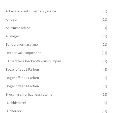
Adressier- und Kuvertiersysteme
(9)
Anleger
(21)
Anleimmaschine
(4)
Auslagen
(51)
Banderoliermaschinen
(21)
Becker Vakuumpumpen
(34)
Ersatzteile Becker-Vakuumpumpen
(33)
Bogenoffset 1-Farben
(5)
Bogenoffset 2-Farben
(9)
Bogenoffset 4-Farben
(1)
Broschürenfertigungssysteme
(25)
Buchbinderei
(9)
Buchdruck
(37)