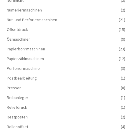
Normlicht
(2)
Numeriermaschinen
(2)
Nut- und Perforiermaschinen
(21)
Offsetdruck
(15)
Ösmaschinen
(9)
Papierbohrmaschinen
(23)
Papierzählmaschinen
(12)
Perforiermaschine
(3)
Postbearbeitung
(1)
Pressen
(8)
Reibanleger
(1)
Reliefdruck
(1)
Restposten
(2)
Rollenoffset
(4)