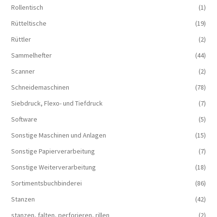
Rollentisch
(1)
Rütteltische
(19)
Rüttler
(2)
Sammelhefter
(44)
Scanner
(2)
Schneidemaschinen
(78)
Siebdruck, Flexo- und Tiefdruck
(7)
Software
(5)
Sonstige Maschinen und Anlagen
(15)
Sonstige Papierverarbeitung
(7)
Sonstige Weiterverarbeitung
(18)
Sortimentsbuchbinderei
(86)
Stanzen
(42)
stanzen, falten, perforieren, rillen
(2)