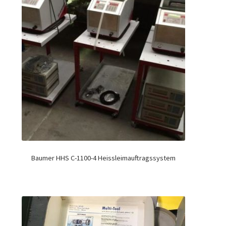
Baumer HHS C-1100-4 Heissleimauftragssystem