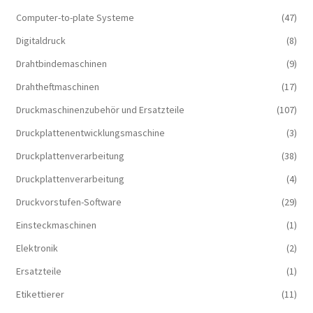
Computer-to-plate Systeme
(47)
Digitaldruck
(8)
Drahtbindemaschinen
(9)
Drahtheftmaschinen
(17)
Druckmaschinenzubehör und Ersatzteile
(107)
Druckplattenentwicklungsmaschine
(3)
Druckplattenverarbeitung
(38)
Druckplattenverarbeitung
(4)
Druckvorstufen-Software
(29)
Einsteckmaschinen
(1)
Elektronik
(2)
Ersatzteile
(1)
Etikettierer
(11)