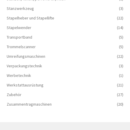
Stanzwerkzeug
(3)
Stapelheber und Stapellifte
(22)
Stapelwender
(14)
Transportband
(5)
Trommelscanner
(5)
Umreifungsmaschinen
(22)
Verpackungstechnik
(3)
Werbetechnik
(1)
Werkstattausrüstung
(21)
Zubehör
(27)
Zusammentragmaschinen
(20)