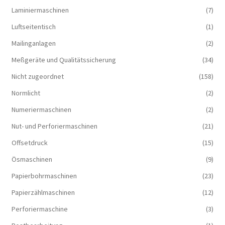
Laminiermaschinen
(7)
Luftseitentisch
(1)
Mailinganlagen
(2)
Meßgeräte und Qualitätssicherung
(34)
Nicht zugeordnet
(158)
Normlicht
(2)
Numeriermaschinen
(2)
Nut- und Perforiermaschinen
(21)
Offsetdruck
(15)
Ösmaschinen
(9)
Papierbohrmaschinen
(23)
Papierzählmaschinen
(12)
Perforiermaschine
(3)