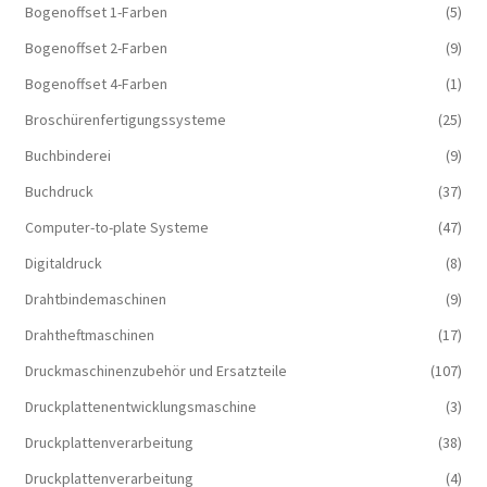
Bogenoffset 1-Farben
(5)
Bogenoffset 2-Farben
(9)
Bogenoffset 4-Farben
(1)
Broschürenfertigungssysteme
(25)
Buchbinderei
(9)
Buchdruck
(37)
Computer-to-plate Systeme
(47)
Digitaldruck
(8)
Drahtbindemaschinen
(9)
Drahtheftmaschinen
(17)
Druckmaschinenzubehör und Ersatzteile
(107)
Druckplattenentwicklungsmaschine
(3)
Druckplattenverarbeitung
(38)
Druckplattenverarbeitung
(4)