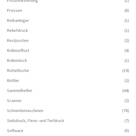
Postbearbeitung
(1)
Pressen
(8)
Reibanleger
(1)
Reliefdruck
(1)
Restposten
(2)
Rollenoffset
(4)
Rollentisch
(1)
Rütteltische
(19)
Rüttler
(2)
Sammelhefter
(44)
Scanner
(2)
Schneidemaschinen
(78)
Siebdruck, Flexo- und Tiefdruck
(7)
Software
(5)