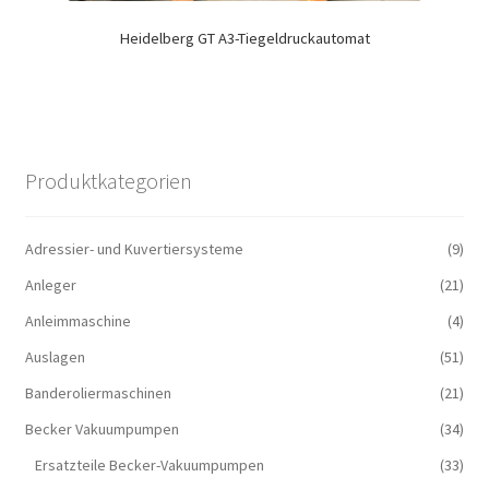
Heidelberg GT A3-Tiegeldruckautomat
Produktkategorien
Adressier- und Kuvertiersysteme
(9)
Anleger
(21)
Anleimmaschine
(4)
Auslagen
(51)
Banderoliermaschinen
(21)
Becker Vakuumpumpen
(34)
Ersatzteile Becker-Vakuumpumpen
(33)