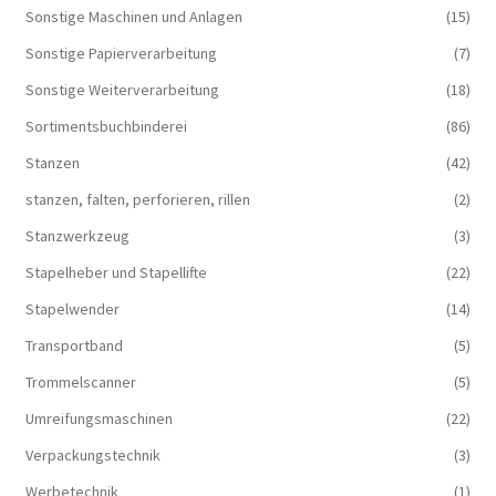
Sonstige Maschinen und Anlagen
(15)
Sonstige Papierverarbeitung
(7)
Sonstige Weiterverarbeitung
(18)
Sortimentsbuchbinderei
(86)
Stanzen
(42)
stanzen, falten, perforieren, rillen
(2)
Stanzwerkzeug
(3)
Stapelheber und Stapellifte
(22)
Stapelwender
(14)
Transportband
(5)
Trommelscanner
(5)
Umreifungsmaschinen
(22)
Verpackungstechnik
(3)
Werbetechnik
(1)