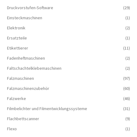
Druckvorstufen-Software
(29)
Einsteckmaschinen
(1)
Elektronik
(2)
Ersatzteile
(1)
Etikettierer
(11)
Fadenheftmaschinen
(2)
Faltschachtelklebemaschinen
(2)
Falzmaschinen
(97)
Falzmaschinenzubehör
(60)
Falzwerke
(46)
Filmbelichter und Filmentwicklungssysteme
(31)
Flachbettscanner
(9)
Flexo
(1)