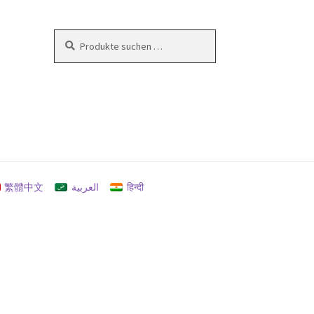
Suchen
Suchen
nach:
en
繁體中文
العربية
हिन्दी