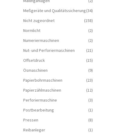
Mailinganlagen
(2)
Meßgeräte und Qualitätssicherung
(34)
Nicht zugeordnet
(158)
Normlicht
(2)
Numeriermaschinen
(2)
Nut- und Perforiermaschinen
(21)
Offsetdruck
(15)
Ösmaschinen
(9)
Papierbohrmaschinen
(23)
Papierzählmaschinen
(12)
Perforiermaschine
(3)
Postbearbeitung
(1)
Pressen
(8)
Reibanleger
(1)