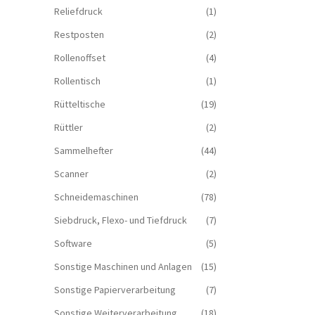
Reliefdruck
(1)
Restposten
(2)
Rollenoffset
(4)
Rollentisch
(1)
Rütteltische
(19)
Rüttler
(2)
Sammelhefter
(44)
Scanner
(2)
Schneidemaschinen
(78)
Siebdruck, Flexo- und Tiefdruck
(7)
Software
(5)
Sonstige Maschinen und Anlagen
(15)
Sonstige Papierverarbeitung
(7)
Sonstige Weiterverarbeitung
(18)