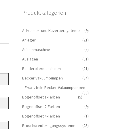
Produktkategorien
Adressier- und Kuvertiersysteme
(9)
Anleger
(21)
Anleimmaschine
(4)
Auslagen
(51)
Banderoliermaschinen
(21)
Becker Vakuumpumpen
(34)
Ersatzteile Becker-Vakuumpumpen
(33)
Bogenoffset 1-Farben
(5)
Bogenoffset 2-Farben
(9)
Bogenoffset 4-Farben
(1)
Broschürenfertigungssysteme
(25)