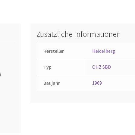
Zusätzliche Informationen
Hersteller
Heidelberg
Typ
OHZ SBD
n
Baujahr
1969