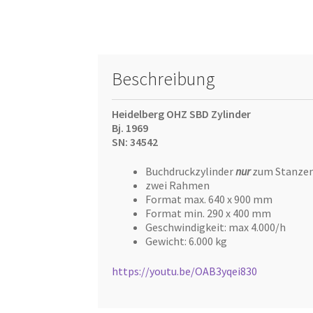
Beschreibung
Heidelberg OHZ SBD Zylinder
Bj. 1969
SN: 34542
Buchdruckzylinder
nur
zum Stanze
zwei Rahmen
Format max. 640 x 900 mm
Format min. 290 x 400 mm
Geschwindigkeit: max 4.000/h
Gewicht: 6.000 kg
https://youtu.be/OAB3yqei830