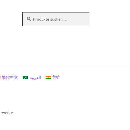
Suchen
Suchen
nach:
en
繁體中文
العربية
हिन्दी
erwerke