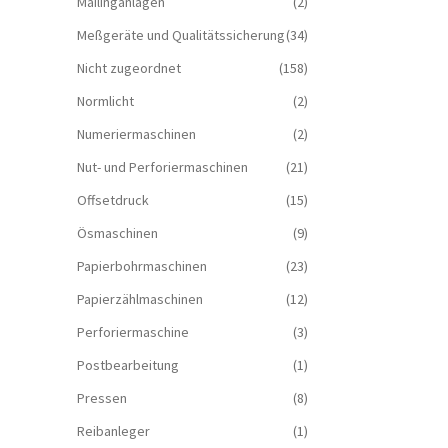
Mailinganlagen
(2)
Meßgeräte und Qualitätssicherung
(34)
Nicht zugeordnet
(158)
Normlicht
(2)
Numeriermaschinen
(2)
Nut- und Perforiermaschinen
(21)
Offsetdruck
(15)
Ösmaschinen
(9)
Papierbohrmaschinen
(23)
Papierzählmaschinen
(12)
Perforiermaschine
(3)
Postbearbeitung
(1)
Pressen
(8)
Reibanleger
(1)