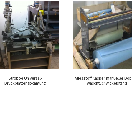
Strobbe Universal-
Vliesstoff Kasper manueller Dop
Druckplattenabkantung
Waschtuchwickelstand