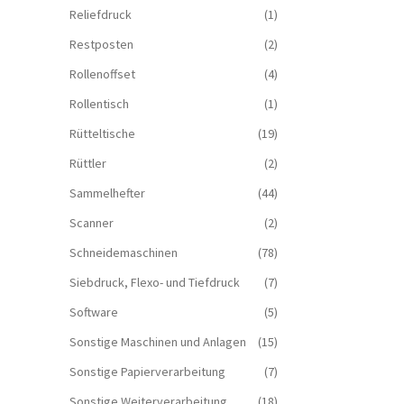
Reliefdruck
(1)
Restposten
(2)
Rollenoffset
(4)
Rollentisch
(1)
Rütteltische
(19)
Rüttler
(2)
Sammelhefter
(44)
Scanner
(2)
Schneidemaschinen
(78)
Siebdruck, Flexo- und Tiefdruck
(7)
Software
(5)
Sonstige Maschinen und Anlagen
(15)
Sonstige Papierverarbeitung
(7)
Sonstige Weiterverarbeitung
(18)