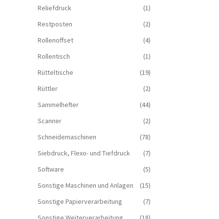
Reliefdruck
(1)
Restposten
(2)
Rollenoffset
(4)
Rollentisch
(1)
Rütteltische
(19)
Rüttler
(2)
Sammelhefter
(44)
Scanner
(2)
Schneidemaschinen
(78)
Siebdruck, Flexo- und Tiefdruck
(7)
Software
(5)
Sonstige Maschinen und Anlagen
(15)
Sonstige Papierverarbeitung
(7)
Sonstige Weiterverarbeitung
(18)