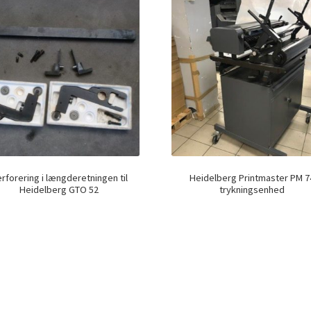
rforering i længderetningen til
Heidelberg Printmaster PM 7
Heidelberg GTO 52
trykningsenhed