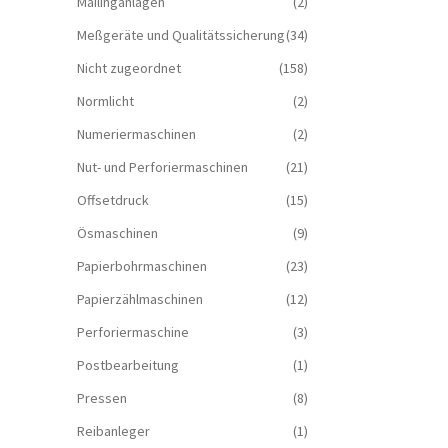
Mailinganlagen
(2)
Meßgeräte und Qualitätssicherung
(34)
Nicht zugeordnet
(158)
Normlicht
(2)
Numeriermaschinen
(2)
Nut- und Perforiermaschinen
(21)
Offsetdruck
(15)
Ösmaschinen
(9)
Papierbohrmaschinen
(23)
Papierzählmaschinen
(12)
Perforiermaschine
(3)
Postbearbeitung
(1)
Pressen
(8)
Reibanleger
(1)