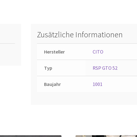
Zusätzliche Informationen
Hersteller
CITO
Typ
RSP GTO 52
Baujahr
1001