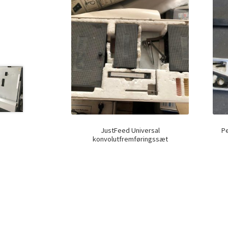
JustFeed Universal
Pe
konvolutfremføringssæt