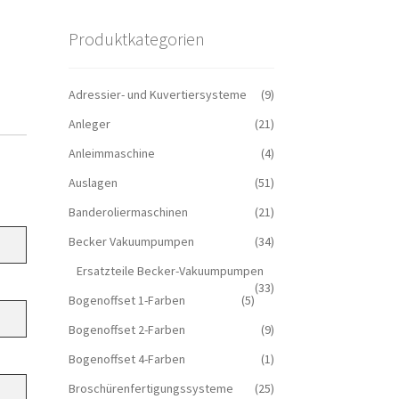
Produktkategorien
Adressier- und Kuvertiersysteme
(9)
Anleger
(21)
Anleimmaschine
(4)
Auslagen
(51)
Banderoliermaschinen
(21)
Becker Vakuumpumpen
(34)
Ersatzteile Becker-Vakuumpumpen
(33)
Bogenoffset 1-Farben
(5)
Bogenoffset 2-Farben
(9)
Bogenoffset 4-Farben
(1)
Broschürenfertigungssysteme
(25)