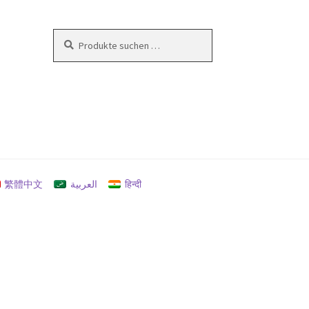
Suchen
Suchen
nach:
en
繁體中文
العربية
हिन्दी