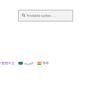
Suchen
Suchen
nach:
en
繁體中文
العربية
हिन्दी