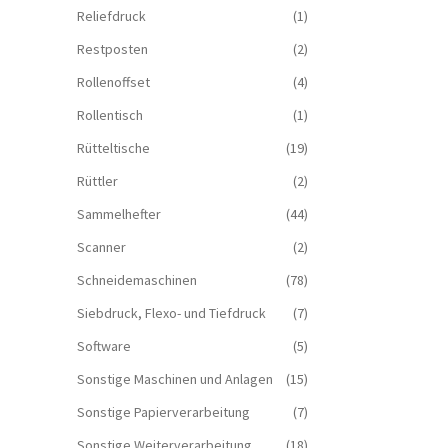
Reliefdruck
(1)
Restposten
(2)
Rollenoffset
(4)
Rollentisch
(1)
Rütteltische
(19)
Rüttler
(2)
Sammelhefter
(44)
Scanner
(2)
Schneidemaschinen
(78)
Siebdruck, Flexo- und Tiefdruck
(7)
Software
(5)
Sonstige Maschinen und Anlagen
(15)
Sonstige Papierverarbeitung
(7)
Sonstige Weiterverarbeitung
(18)