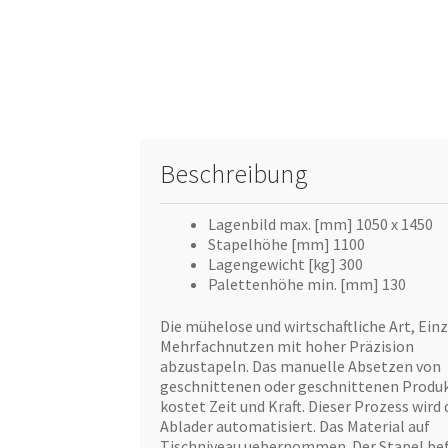
Beschreibung
Lagenbild max. [mm] 1050 x 1450
Stapelhöhe [mm] 1100
Lagengewicht [kg] 300
Palettenhöhe min. [mm] 130
Die mühelose und wirtschaftliche Art, Einz
Mehrfachnutzen mit hoher Präzision
abzustapeln. Das manuelle Absetzen von
geschnittenen oder geschnittenen Produ
kostet Zeit und Kraft. Dieser Prozess wird
Ablader automatisiert. Das Material auf
Tischniveau uebernommen. Der Stapel be