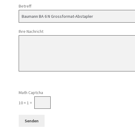
Betreff
Ihre Nachricht
Math Captcha
10 × 1 =