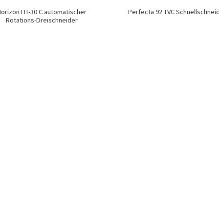
orizon HT-30 C automatischer
Perfecta 92 TVC Schnellschnei
Rotations-Dreischneider