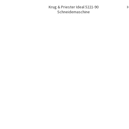
Krug & Priester Ideal 5221-90
H
Schneidemaschine