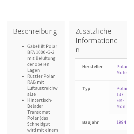
Beschreibung
Zusätzliche
Informatione
Gabellift Polar
n
BFA 1000-G-3
mit Belüftung
der oberen
Hersteller
Polar
Lagen
Mohr
Rüttler Polar
RAB mit
Luftaustreichw
Typ
Polar
alze
137
Hintertisch-
EM-
Belader
Mon
Transomat
Polar (das
Baujahr
1994
Schneidgut
wird mit einem