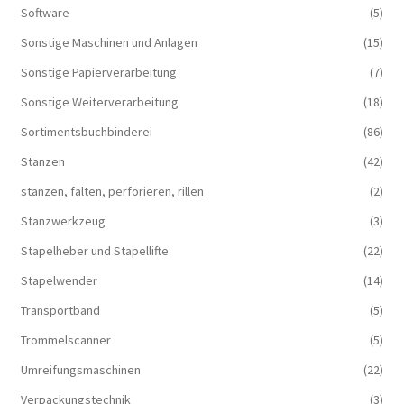
Software
(5)
Sonstige Maschinen und Anlagen
(15)
Sonstige Papierverarbeitung
(7)
Sonstige Weiterverarbeitung
(18)
Sortimentsbuchbinderei
(86)
Stanzen
(42)
stanzen, falten, perforieren, rillen
(2)
Stanzwerkzeug
(3)
Stapelheber und Stapellifte
(22)
Stapelwender
(14)
Transportband
(5)
Trommelscanner
(5)
Umreifungsmaschinen
(22)
Verpackungstechnik
(3)