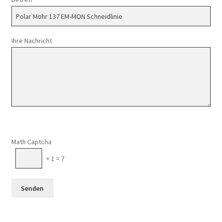
Ihre Nachricht
Math Captcha
× 1 = 7