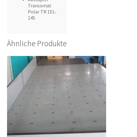
Transomat
Polar TR 1EL-
145
Ähnliche Produkte