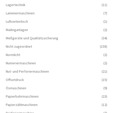
Lagertechnik
(11)
Laminiermaschinen
(7)
Luftseitentisch
(1)
Mailinganlagen
(2)
Meßgeräte und Qualitätssicherung
(34)
Nicht zugeordnet
(158)
Normlicht
(2)
Numeriermaschinen
(2)
Nut- und Perforiermaschinen
(21)
Offsetdruck
(15)
Ösmaschinen
(9)
Papierbohrmaschinen
(23)
Papierzählmaschinen
(12)
Perforiermaschine
(3)