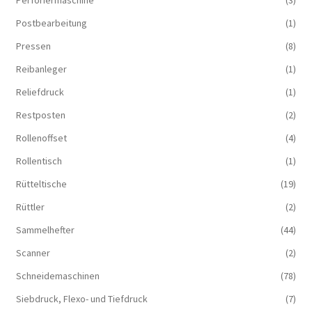
Postbearbeitung
(1)
Pressen
(8)
Reibanleger
(1)
Reliefdruck
(1)
Restposten
(2)
Rollenoffset
(4)
Rollentisch
(1)
Rütteltische
(19)
Rüttler
(2)
Sammelhefter
(44)
Scanner
(2)
Schneidemaschinen
(78)
Siebdruck, Flexo- und Tiefdruck
(7)