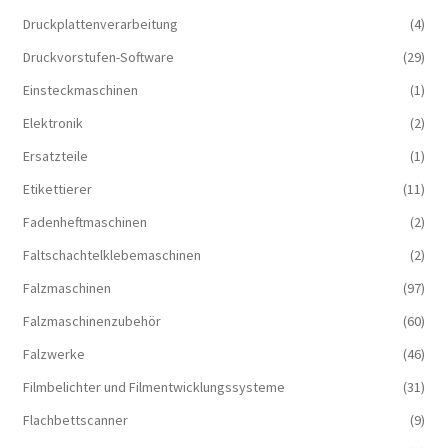
Druckplattenverarbeitung
(4)
Druckvorstufen-Software
(29)
Einsteckmaschinen
(1)
Elektronik
(2)
Ersatzteile
(1)
Etikettierer
(11)
Fadenheftmaschinen
(2)
Faltschachtelklebemaschinen
(2)
Falzmaschinen
(97)
Falzmaschinenzubehör
(60)
Falzwerke
(46)
Filmbelichter und Filmentwicklungssysteme
(31)
Flachbettscanner
(9)