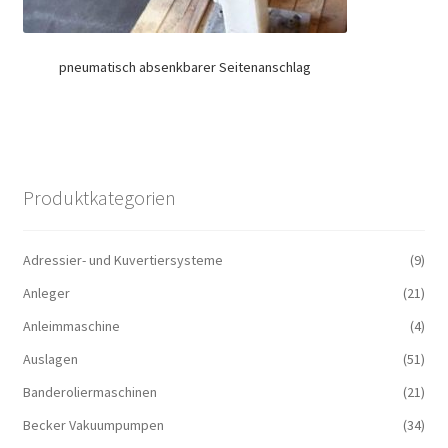
pneumatisch absenkbarer Seitenanschlag
Produktkategorien
Adressier- und Kuvertiersysteme
(9)
Anleger
(21)
Anleimmaschine
(4)
Auslagen
(51)
Banderoliermaschinen
(21)
Becker Vakuumpumpen
(34)