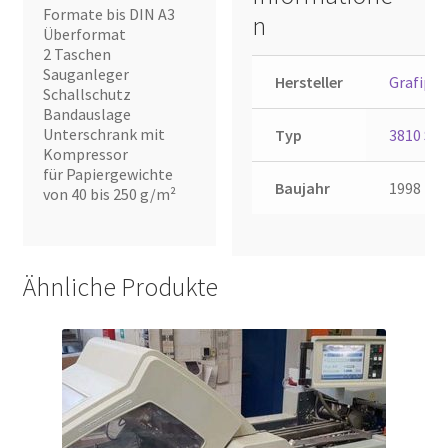
Formate bis DIN A3
n
Überformat
2 Taschen
Sauganleger
Hersteller
Grafipli
Schallschutz
Bandauslage
Unterschrank mit
Typ
3810 S
Kompressor
für Papiergewichte
Baujahr
1998
von 40 bis 250 g/m²
Ähnliche Produkte