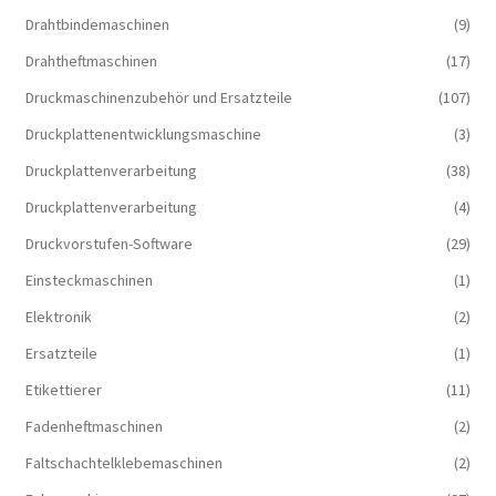
Drahtbindemaschinen
(9)
Drahtheftmaschinen
(17)
Druckmaschinenzubehör und Ersatzteile
(107)
Druckplattenentwicklungsmaschine
(3)
Druckplattenverarbeitung
(38)
Druckplattenverarbeitung
(4)
Druckvorstufen-Software
(29)
Einsteckmaschinen
(1)
Elektronik
(2)
Ersatzteile
(1)
Etikettierer
(11)
Fadenheftmaschinen
(2)
Faltschachtelklebemaschinen
(2)