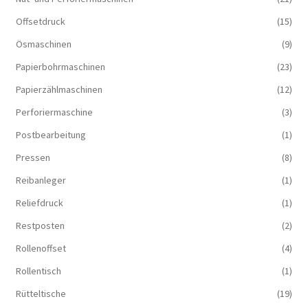
Offsetdruck
(15)
Ösmaschinen
(9)
Papierbohrmaschinen
(23)
Papierzählmaschinen
(12)
Perforiermaschine
(3)
Postbearbeitung
(1)
Pressen
(8)
Reibanleger
(1)
Reliefdruck
(1)
Restposten
(2)
Rollenoffset
(4)
Rollentisch
(1)
Rütteltische
(19)