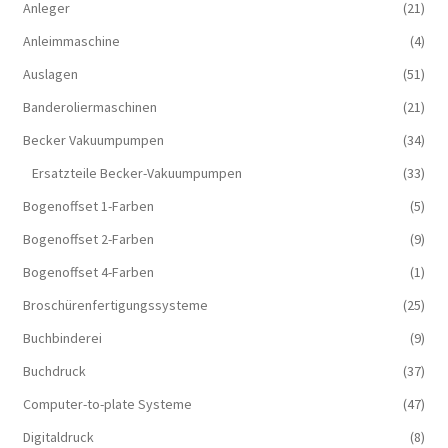
Anleger
(21)
Anleimmaschine
(4)
Auslagen
(51)
Banderoliermaschinen
(21)
Becker Vakuumpumpen
(34)
Ersatzteile Becker-Vakuumpumpen
(33)
Bogenoffset 1-Farben
(5)
Bogenoffset 2-Farben
(9)
Bogenoffset 4-Farben
(1)
Broschürenfertigungssysteme
(25)
Buchbinderei
(9)
Buchdruck
(37)
Computer-to-plate Systeme
(47)
Digitaldruck
(8)