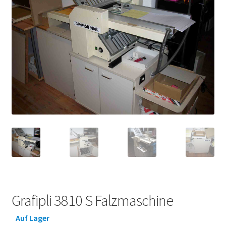
Grafipli 3810 S Falzmaschine
Auf Lager