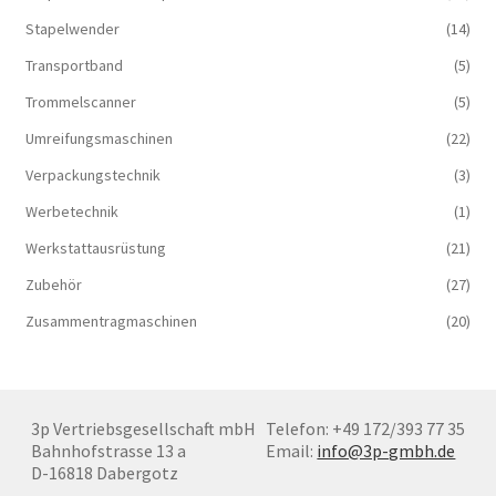
Stapelwender
(14)
Transportband
(5)
Trommelscanner
(5)
Umreifungsmaschinen
(22)
Verpackungstechnik
(3)
Werbetechnik
(1)
Werkstattausrüstung
(21)
Zubehör
(27)
Zusammentragmaschinen
(20)
3p Vertriebsgesellschaft mbH
Telefon: +49 172/393 77 35
Bahnhofstrasse 13 a
Email:
info@3p-gmbh.de
D-16818 Dabergotz