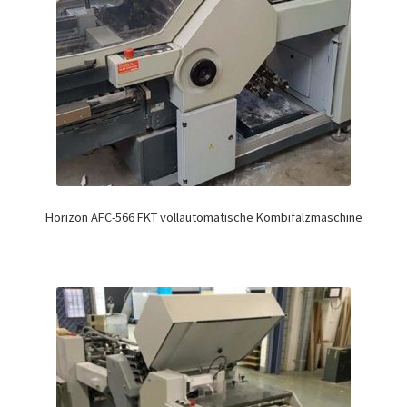
Horizon AFC-566 FKT vollautomatische Kombifalzmaschine