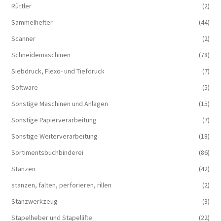
Rüttler
(2)
Sammelhefter
(44)
Scanner
(2)
Schneidemaschinen
(78)
Siebdruck, Flexo- und Tiefdruck
(7)
Software
(5)
Sonstige Maschinen und Anlagen
(15)
Sonstige Papierverarbeitung
(7)
Sonstige Weiterverarbeitung
(18)
Sortimentsbuchbinderei
(86)
Stanzen
(42)
stanzen, falten, perforieren, rillen
(2)
Stanzwerkzeug
(3)
Stapelheber und Stapellifte
(22)