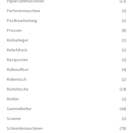
Papierzählmaschinen
(12)
Perforiermaschine
(3)
Postbearbeitung
(1)
Pressen
(8)
Reibanleger
(1)
Reliefdruck
(1)
Restposten
(2)
Rollenoffset
(4)
Rollentisch
(1)
Rütteltische
(19)
Rüttler
(2)
Sammelhefter
(44)
Scanner
(2)
Schneidemaschinen
(78)