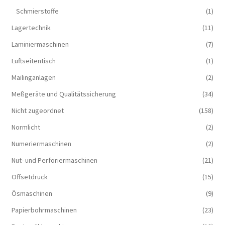
Schmierstoffe
(1)
Lagertechnik
(11)
Laminiermaschinen
(7)
Luftseitentisch
(1)
Mailinganlagen
(2)
Meßgeräte und Qualitätssicherung
(34)
Nicht zugeordnet
(158)
Normlicht
(2)
Numeriermaschinen
(2)
Nut- und Perforiermaschinen
(21)
Offsetdruck
(15)
Ösmaschinen
(9)
Papierbohrmaschinen
(23)