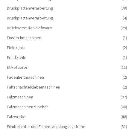
Druckplattenverarbeitung
(38)
Druckplattenverarbeitung
(4)
Druckvorstufen-Software
(29)
Einsteckmaschinen
(1)
Elektronik
(2)
Ersatzteile
(1)
Etikettierer
(11)
Fadenheftmaschinen
(2)
Faltschachtelklebemaschinen
(2)
Falzmaschinen
(97)
Falzmaschinenzubehör
(60)
Falzwerke
(46)
Filmbelichter und Filmentwicklungssysteme
(31)