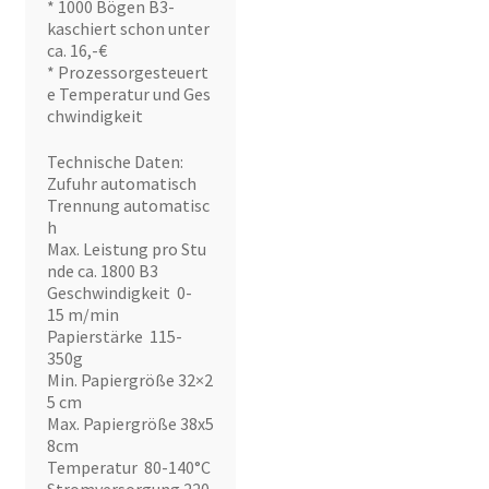
* 1000 Bögen B3-
kaschiert schon unter
ca. 16,-€
* Prozessorgesteuert
e Temperatur und Ges
chwindigkeit
Technische Daten:
Zufuhr automatisch
Trennung automatisc
h
Max. Leistung pro Stu
nde ca. 1800 B3
Geschwindigkeit 0-
15 m/min
Papierstärke 115-
350g
Min. Papiergröße 32×2
5 cm
Max. Papiergröße 38x5
8cm
Temperatur 80-140°C