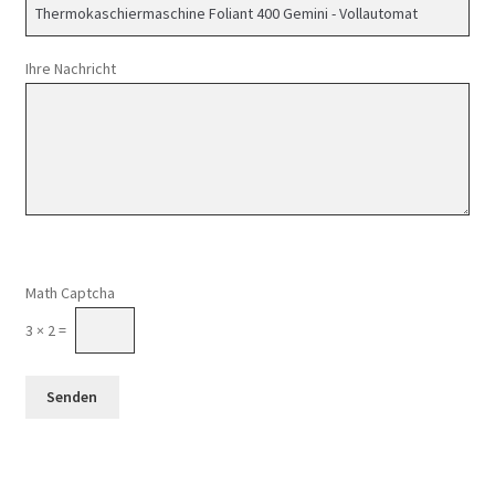
Ihre Nachricht
Math Captcha
3 × 2 =