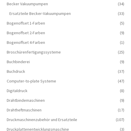
Becker Vakuumpumpen
(34)
Ersatzteile Becker-Vakuumpumpen
(33)
Bogenoffset 1-Farben
(5)
Bogenoffset 2-Farben
(9)
Bogenoffset 4-Farben
(1)
Broschürenfertigungssysteme
(25)
Buchbinderei
(9)
Buchdruck
(37)
Computer-to-plate Systeme
(47)
Digitaldruck
(8)
Drahtbindemaschinen
(9)
Drahtheftmaschinen
(17)
Druckmaschinenzubehör und Ersatzteile
(107)
Druckplattenentwicklungsmaschine
(3)