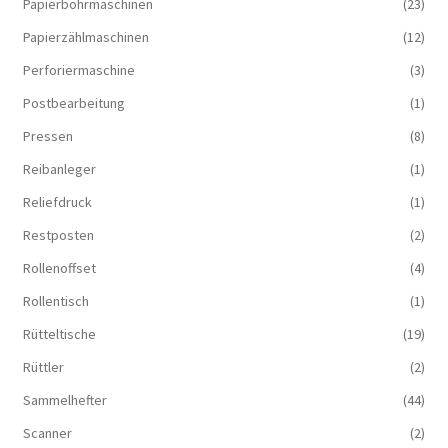
Papierbohrmaschinen
(23)
Papierzählmaschinen
(12)
Perforiermaschine
(3)
Postbearbeitung
(1)
Pressen
(8)
Reibanleger
(1)
Reliefdruck
(1)
Restposten
(2)
Rollenoffset
(4)
Rollentisch
(1)
Rütteltische
(19)
Rüttler
(2)
Sammelhefter
(44)
Scanner
(2)