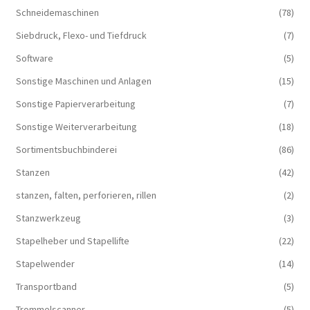
Schneidemaschinen
(78)
Siebdruck, Flexo- und Tiefdruck
(7)
Software
(5)
Sonstige Maschinen und Anlagen
(15)
Sonstige Papierverarbeitung
(7)
Sonstige Weiterverarbeitung
(18)
Sortimentsbuchbinderei
(86)
Stanzen
(42)
stanzen, falten, perforieren, rillen
(2)
Stanzwerkzeug
(3)
Stapelheber und Stapellifte
(22)
Stapelwender
(14)
Transportband
(5)
Trommelscanner
(5)