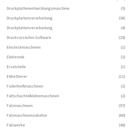
Druckplattenentwicklungsmaschine
(3)
Druckplattenverarbeitung
(38)
Druckplattenverarbeitung
(4)
Druckvorstufen-Software
(29)
Einsteckmaschinen
(1)
Elektronik
(2)
Ersatzteile
(1)
Etikettierer
(11)
Fadenheftmaschinen
(2)
Faltschachtelklebemaschinen
(2)
Falzmaschinen
(97)
Falzmaschinenzubehör
(60)
Falzwerke
(46)