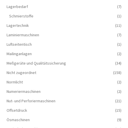
Lagerbedarf
(7)
Schmierstoffe
(1)
Lagertechnik
(11)
Laminiermaschinen
(7)
Luftseitentisch
(1)
Mailinganlagen
(2)
Meßgeräte und Qualitätssicherung
(34)
Nicht zugeordnet
(158)
Normlicht
(2)
Numeriermaschinen
(2)
Nut- und Perforiermaschinen
(21)
Offsetdruck
(15)
Ösmaschinen
(9)