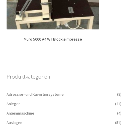
Müro 5000 A4 WT Blockleimpresse
Produktkategorien
Adressier- und Kuvertiersysteme
(9)
Anleger
(21)
Anleimmaschine
(4)
Auslagen
(51)