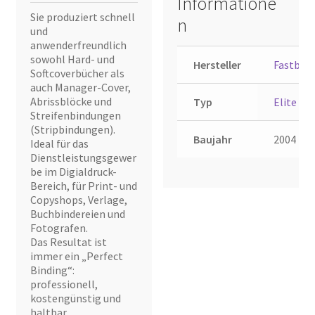
Informatione
Sie produziert schnell
n
und
anwenderfreundlich
sowohl Hard- und
Hersteller
Fastbind
Softcoverbücher als
auch Manager-Cover,
Abrissblöcke und
Typ
Elite
Streifenbindungen
(Stripbindungen).
Baujahr
2004
Ideal für das
Dienstleistungsgewer
be im Digialdruck-
Bereich, für Print- und
Copyshops, Verlage,
Buchbindereien und
Fotografen.
Das Resultat ist
immer ein „Perfect
Binding“:
professionell,
kostengünstig und
haltbar.