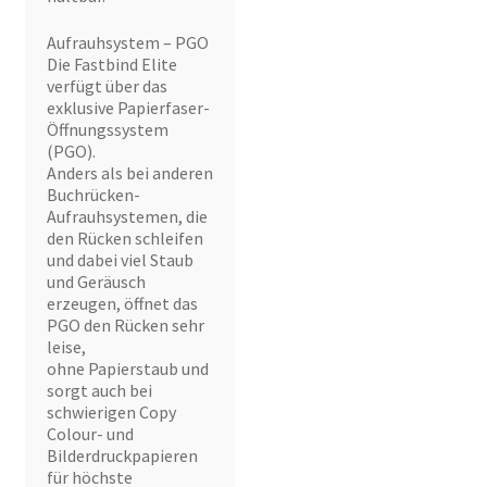
Aufrauhsystem – PGO
Die Fastbind Elite
verfügt über das
exklusive Papierfaser-
Öffnungssystem
(PGO).
Anders als bei anderen
Buchrücken-
Aufrauhsystemen, die
den Rücken schleifen
und dabei viel Staub
und Geräusch
erzeugen, öffnet das
PGO den Rücken sehr
leise,
ohne Papierstaub und
sorgt auch bei
schwierigen Copy
Colour- und
Bilderdruckpapieren
für höchste