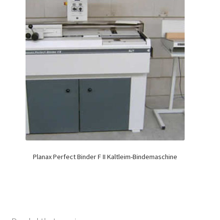
Planax Perfect Binder F II Kaltleim-Bindemaschine