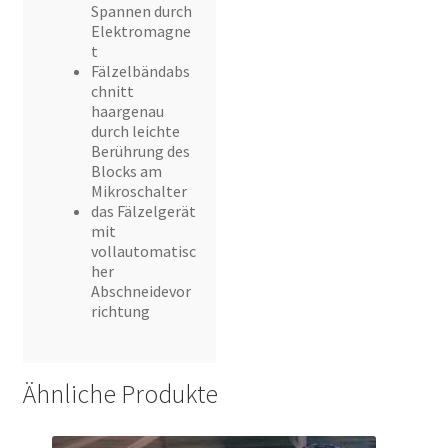
Spannen durch
Elektromagne
t
Fälzelbändabs
chnitt
haargenau
durch leichte
Berührung des
Blocks am
Mikroschalter
das Fälzelgerät
mit
vollautomatisc
her
Abschneidevor
richtung
Ähnliche Produkte