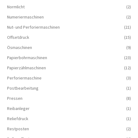
Normlicht
(2)
Numeriermaschinen
(2)
Nut- und Perforiermaschinen
(21)
Offsetdruck
(15)
Ösmaschinen
(9)
Papierbohrmaschinen
(23)
Papierzählmaschinen
(12)
Perforiermaschine
(3)
Postbearbeitung
(1)
Pressen
(8)
Reibanleger
(1)
Reliefdruck
(1)
Restposten
(2)