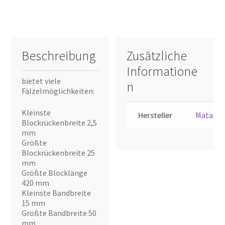
Beschreibung
Zusätzliche
Informatione
bietet viele
n
Fälzelmöglichkeiten:
Kleinste
Hersteller
Matador
Blockrückenbreite 2,5
mm
Größte
Blockrückenbreite 25
mm
Größte Blocklänge
420 mm
Kleinste Bandbreite
15 mm
Größte Bandbreite 50
mm