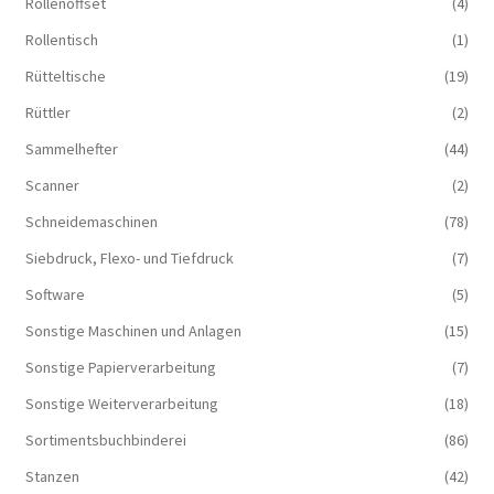
Rollenoffset
(4)
Rollentisch
(1)
Rütteltische
(19)
Rüttler
(2)
Sammelhefter
(44)
Scanner
(2)
Schneidemaschinen
(78)
Siebdruck, Flexo- und Tiefdruck
(7)
Software
(5)
Sonstige Maschinen und Anlagen
(15)
Sonstige Papierverarbeitung
(7)
Sonstige Weiterverarbeitung
(18)
Sortimentsbuchbinderei
(86)
Stanzen
(42)