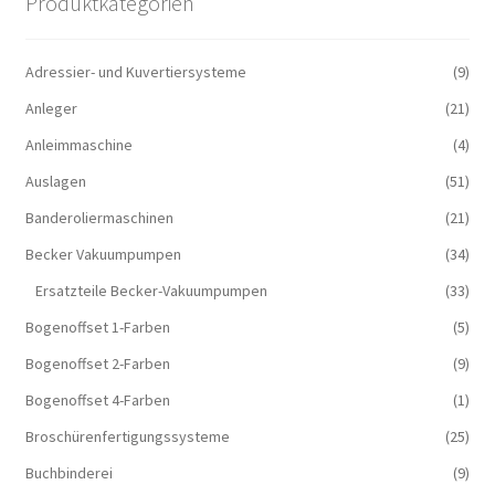
Produktkategorien
Adressier- und Kuvertiersysteme
(9)
Anleger
(21)
Anleimmaschine
(4)
Auslagen
(51)
Banderoliermaschinen
(21)
Becker Vakuumpumpen
(34)
Ersatzteile Becker-Vakuumpumpen
(33)
Bogenoffset 1-Farben
(5)
Bogenoffset 2-Farben
(9)
Bogenoffset 4-Farben
(1)
Broschürenfertigungssysteme
(25)
Buchbinderei
(9)