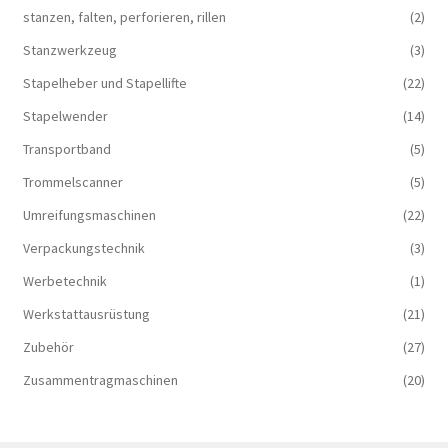
stanzen, falten, perforieren, rillen
(2)
Stanzwerkzeug
(3)
Stapelheber und Stapellifte
(22)
Stapelwender
(14)
Transportband
(5)
Trommelscanner
(5)
Umreifungsmaschinen
(22)
Verpackungstechnik
(3)
Werbetechnik
(1)
Werkstattausrüstung
(21)
Zubehör
(27)
Zusammentragmaschinen
(20)