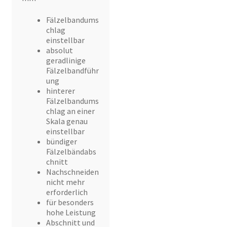
Fälzelbandums
chlag
einstellbar
absolut
geradlinige
Fälzelbandführ
ung
hinterer
Fälzelbandums
chlag an einer
Skala genau
einstellbar
bündiger
Fälzelbändabs
chnitt
Nachschneiden
nicht mehr
erforderlich
für besonders
hohe Leistung
Abschnitt und