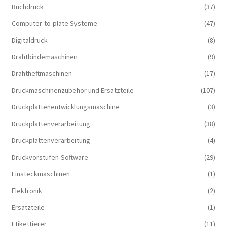
Buchdruck
(37)
Computer-to-plate Systeme
(47)
Digitaldruck
(8)
Drahtbindemaschinen
(9)
Drahtheftmaschinen
(17)
Druckmaschinenzubehör und Ersatzteile
(107)
Druckplattenentwicklungsmaschine
(3)
Druckplattenverarbeitung
(38)
Druckplattenverarbeitung
(4)
Druckvorstufen-Software
(29)
Einsteckmaschinen
(1)
Elektronik
(2)
Ersatzteile
(1)
Etikettierer
(11)