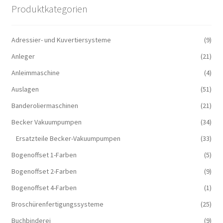
Produktkategorien
Adressier- und Kuvertiersysteme
(9)
Anleger
(21)
Anleimmaschine
(4)
Auslagen
(51)
Banderoliermaschinen
(21)
Becker Vakuumpumpen
(34)
Ersatzteile Becker-Vakuumpumpen
(33)
Bogenoffset 1-Farben
(5)
Bogenoffset 2-Farben
(9)
Bogenoffset 4-Farben
(1)
Broschürenfertigungssysteme
(25)
Buchbinderei
(9)