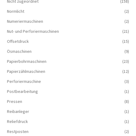
Nicht zugeordnet
(158)
Normlicht
(2)
Numeriermaschinen
(2)
Nut- und Perforiermaschinen
(21)
Offsetdruck
(15)
Ösmaschinen
(9)
Papierbohrmaschinen
(23)
Papierzählmaschinen
(12)
Perforiermaschine
(3)
Postbearbeitung
(1)
Pressen
(8)
Reibanleger
(1)
Reliefdruck
(1)
Restposten
(2)