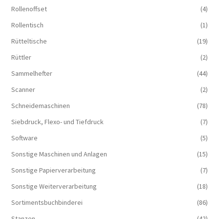
Rollenoffset
(4)
Rollentisch
(1)
Rütteltische
(19)
Rüttler
(2)
Sammelhefter
(44)
Scanner
(2)
Schneidemaschinen
(78)
Siebdruck, Flexo- und Tiefdruck
(7)
Software
(5)
Sonstige Maschinen und Anlagen
(15)
Sonstige Papierverarbeitung
(7)
Sonstige Weiterverarbeitung
(18)
Sortimentsbuchbinderei
(86)
Stanzen
(42)