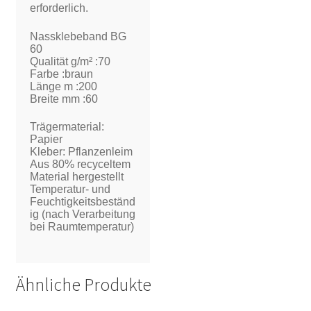
erforderlich.
Nassklebeband BG
60
Qualität g/m² :70
Farbe :braun
Länge m :200
Breite mm :60
Trägermaterial:
Papier
Kleber: Pflanzenleim
Aus 80% recyceltem
Material hergestellt
Temperatur- und
Feuchtigkeitsbeständ
ig (nach Verarbeitung
bei Raumtemperatur)
Ähnliche Produkte