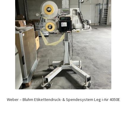
Weber – Bluhm Etikettendruck- & Spendesystem Leg i-Air 4050E