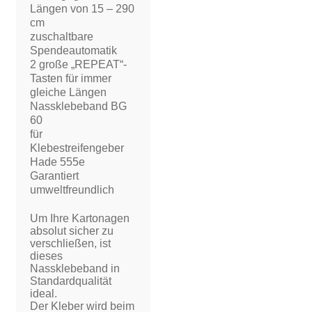
Längen von 15 – 290
cm
zuschaltbare
Spendeautomatik
2 große „REPEAT“-
Tasten für immer
gleiche Längen
Nassklebeband BG
60
für
Klebestreifengeber
Hade 555e
Garantiert
umweltfreundlich
Um Ihre Kartonagen
absolut sicher zu
verschließen, ist
dieses
Nassklebeband in
Standardqualität
ideal.
Der Kleber wird beim