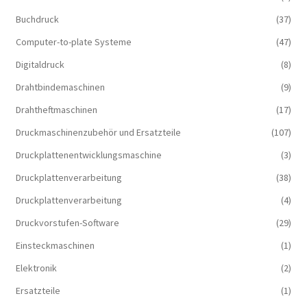
Buchdruck
(37)
Computer-to-plate Systeme
(47)
Digitaldruck
(8)
Drahtbindemaschinen
(9)
Drahtheftmaschinen
(17)
Druckmaschinenzubehör und Ersatzteile
(107)
Druckplattenentwicklungsmaschine
(3)
Druckplattenverarbeitung
(38)
Druckplattenverarbeitung
(4)
Druckvorstufen-Software
(29)
Einsteckmaschinen
(1)
Elektronik
(2)
Ersatzteile
(1)