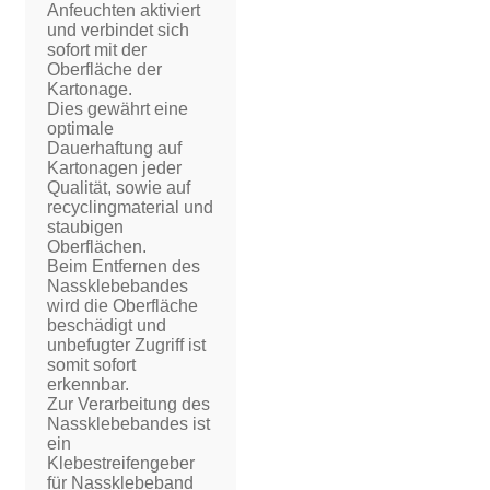
Anfeuchten aktiviert
und verbindet sich
sofort mit der
Oberfläche der
Kartonage.
Dies gewährt eine
optimale
Dauerhaftung auf
Kartonagen jeder
Qualität, sowie auf
recyclingmaterial und
staubigen
Oberflächen.
Beim Entfernen des
Nassklebebandes
wird die Oberfläche
beschädigt und
unbefugter Zugriff ist
somit sofort
erkennbar.
Zur Verarbeitung des
Nassklebebandes ist
ein
Klebestreifengeber
für Nassklebeband