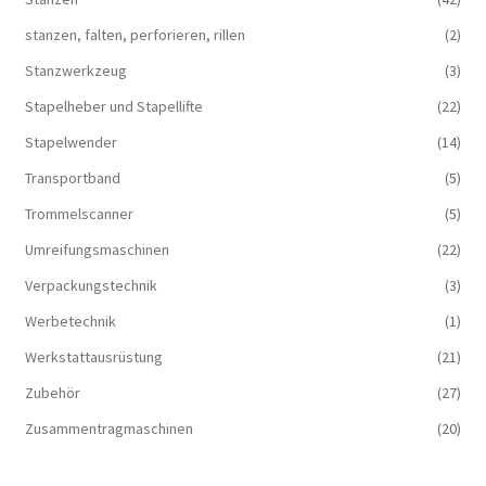
stanzen, falten, perforieren, rillen
(2)
Stanzwerkzeug
(3)
Stapelheber und Stapellifte
(22)
Stapelwender
(14)
Transportband
(5)
Trommelscanner
(5)
Umreifungsmaschinen
(22)
Verpackungstechnik
(3)
Werbetechnik
(1)
Werkstattausrüstung
(21)
Zubehör
(27)
Zusammentragmaschinen
(20)