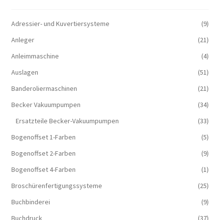
Adressier- und Kuvertiersysteme
(9)
Anleger
(21)
Anleimmaschine
(4)
Auslagen
(51)
Banderoliermaschinen
(21)
Becker Vakuumpumpen
(34)
Ersatzteile Becker-Vakuumpumpen
(33)
Bogenoffset 1-Farben
(5)
Bogenoffset 2-Farben
(9)
Bogenoffset 4-Farben
(1)
Broschürenfertigungssysteme
(25)
Buchbinderei
(9)
Buchdruck
(37)