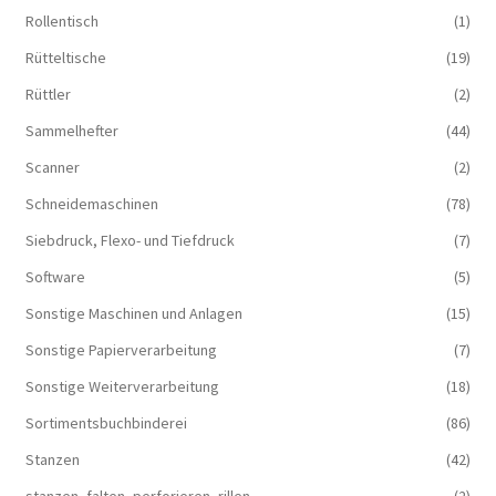
Rollentisch
(1)
Rütteltische
(19)
Rüttler
(2)
Sammelhefter
(44)
Scanner
(2)
Schneidemaschinen
(78)
Siebdruck, Flexo- und Tiefdruck
(7)
Software
(5)
Sonstige Maschinen und Anlagen
(15)
Sonstige Papierverarbeitung
(7)
Sonstige Weiterverarbeitung
(18)
Sortimentsbuchbinderei
(86)
Stanzen
(42)