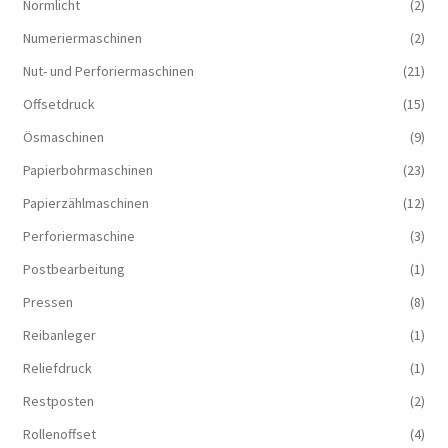
Normlicht
(2)
Numeriermaschinen
(2)
Nut- und Perforiermaschinen
(21)
Offsetdruck
(15)
Ösmaschinen
(9)
Papierbohrmaschinen
(23)
Papierzählmaschinen
(12)
Perforiermaschine
(3)
Postbearbeitung
(1)
Pressen
(8)
Reibanleger
(1)
Reliefdruck
(1)
Restposten
(2)
Rollenoffset
(4)