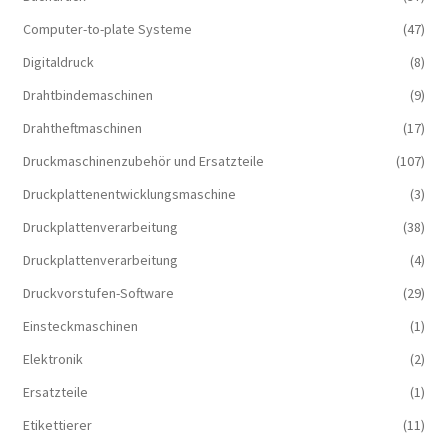
Computer-to-plate Systeme
(47)
Digitaldruck
(8)
Drahtbindemaschinen
(9)
Drahtheftmaschinen
(17)
Druckmaschinenzubehör und Ersatzteile
(107)
Druckplattenentwicklungsmaschine
(3)
Druckplattenverarbeitung
(38)
Druckplattenverarbeitung
(4)
Druckvorstufen-Software
(29)
Einsteckmaschinen
(1)
Elektronik
(2)
Ersatzteile
(1)
Etikettierer
(11)