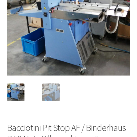
Bacciotini Pit Stop AF / Binderhaus