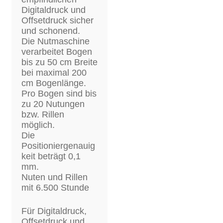
Digitaldruck und
Offsetdruck sicher
und schonend.
Die Nutmaschine
verarbeitet Bogen
bis zu 50 cm Breite
bei maximal 200
cm Bogenlänge.
Pro Bogen sind bis
zu 20 Nutungen
bzw. Rillen
möglich.
Die
Positioniergenauig
keit beträgt 0,1
mm.
Nuten und Rillen
mit 6.500 Stunde
Für Digitaldruck,
Offsetdruck und