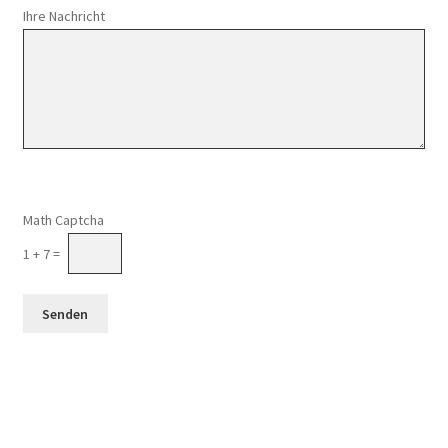
Ihre Nachricht
Math Captcha
1 + 7 =