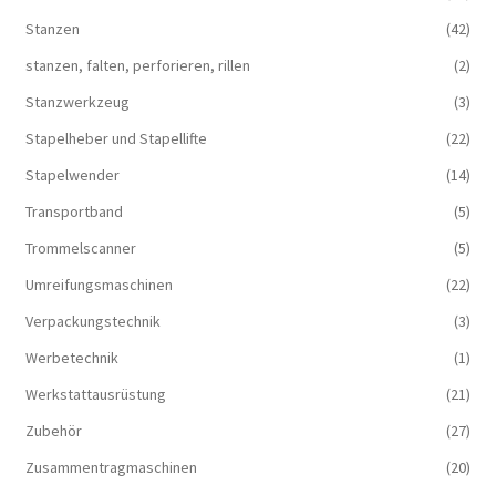
Stanzen
(42)
stanzen, falten, perforieren, rillen
(2)
Stanzwerkzeug
(3)
Stapelheber und Stapellifte
(22)
Stapelwender
(14)
Transportband
(5)
Trommelscanner
(5)
Umreifungsmaschinen
(22)
Verpackungstechnik
(3)
Werbetechnik
(1)
Werkstattausrüstung
(21)
Zubehör
(27)
Zusammentragmaschinen
(20)