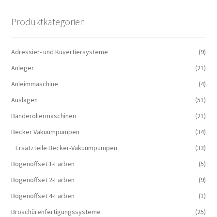
Produktkategorien
Adressier- und Kuvertiersysteme
(9)
Anleger
(21)
Anleimmaschine
(4)
Auslagen
(51)
Banderoliermaschinen
(21)
Becker Vakuumpumpen
(34)
Ersatzteile Becker-Vakuumpumpen
(33)
Bogenoffset 1-Farben
(5)
Bogenoffset 2-Farben
(9)
Bogenoffset 4-Farben
(1)
Broschürenfertigungssysteme
(25)