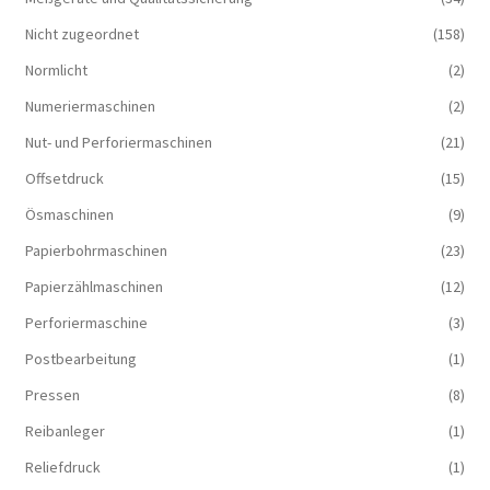
Nicht zugeordnet
(158)
Normlicht
(2)
Numeriermaschinen
(2)
Nut- und Perforiermaschinen
(21)
Offsetdruck
(15)
Ösmaschinen
(9)
Papierbohrmaschinen
(23)
Papierzählmaschinen
(12)
Perforiermaschine
(3)
Postbearbeitung
(1)
Pressen
(8)
Reibanleger
(1)
Reliefdruck
(1)