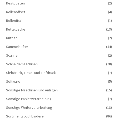
Restposten
(2)
Rollenoffset
(4)
Rollentisch
(1)
Rütteltische
(19)
Rüttler
(2)
Sammelhefter
(44)
Scanner
(2)
Schneidemaschinen
(78)
Siebdruck, Flexo- und Tiefdruck
(7)
Software
(5)
Sonstige Maschinen und Anlagen
(15)
Sonstige Papierverarbeitung
(7)
Sonstige Weiterverarbeitung
(18)
Sortimentsbuchbinderei
(86)