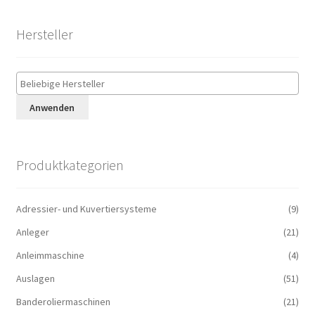
Hersteller
Anwenden
Produktkategorien
Adressier- und Kuvertiersysteme
(9)
Anleger
(21)
Anleimmaschine
(4)
Auslagen
(51)
Banderoliermaschinen
(21)