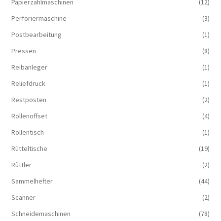
Papierzählmaschinen
(12)
Perforiermaschine
(3)
Postbearbeitung
(1)
Pressen
(8)
Reibanleger
(1)
Reliefdruck
(1)
Restposten
(2)
Rollenoffset
(4)
Rollentisch
(1)
Rütteltische
(19)
Rüttler
(2)
Sammelhefter
(44)
Scanner
(2)
Schneidemaschinen
(78)