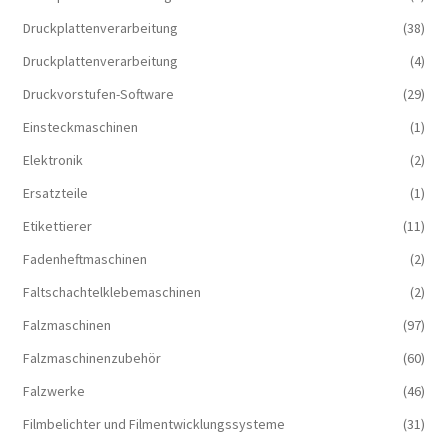
Druckplattenverarbeitung
(38)
Druckplattenverarbeitung
(4)
Druckvorstufen-Software
(29)
Einsteckmaschinen
(1)
Elektronik
(2)
Ersatzteile
(1)
Etikettierer
(11)
Fadenheftmaschinen
(2)
Faltschachtelklebemaschinen
(2)
Falzmaschinen
(97)
Falzmaschinenzubehör
(60)
Falzwerke
(46)
Filmbelichter und Filmentwicklungssysteme
(31)