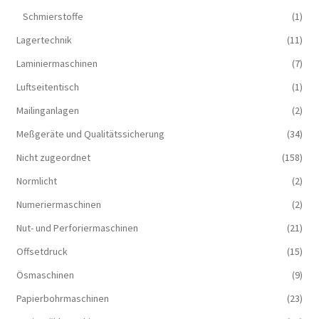
Schmierstoffe
(1)
Lagertechnik
(11)
Laminiermaschinen
(7)
Luftseitentisch
(1)
Mailinganlagen
(2)
Meßgeräte und Qualitätssicherung
(34)
Nicht zugeordnet
(158)
Normlicht
(2)
Numeriermaschinen
(2)
Nut- und Perforiermaschinen
(21)
Offsetdruck
(15)
Ösmaschinen
(9)
Papierbohrmaschinen
(23)