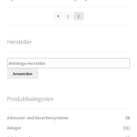
1
2
Hersteller
Anwenden
Produktkategorien
Adressier- und Kuvertiersysteme
(9)
Anleger
(21)