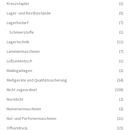
Kreuzstapler
(1)
Lager- und Restbestände
(5)
Lagerbedarf
(7)
Schmierstoffe
(1)
Lagertechnik
(11)
Laminiermaschinen
(7)
Luftseitentisch
(1)
Mailinganlagen
(2)
Meßgeräte und Qualitätssicherung
(34)
Nicht zugeordnet
(158)
Normlicht
(2)
Numeriermaschinen
(2)
Nut- und Perforiermaschinen
(21)
Offsetdruck
(15)