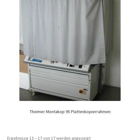
Theimer Montakop 95 Plattenkopierrahmen
Ergebnisse 13 – 17 von 17 werden angezeigt