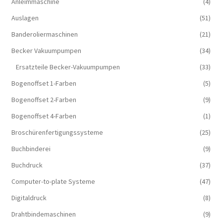
Anleimmaschine
(4)
Auslagen
(51)
Banderoliermaschinen
(21)
Becker Vakuumpumpen
(34)
Ersatzteile Becker-Vakuumpumpen
(33)
Bogenoffset 1-Farben
(5)
Bogenoffset 2-Farben
(9)
Bogenoffset 4-Farben
(1)
Broschürenfertigungssysteme
(25)
Buchbinderei
(9)
Buchdruck
(37)
Computer-to-plate Systeme
(47)
Digitaldruck
(8)
Drahtbindemaschinen
(9)