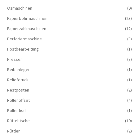
Ösmaschinen
(9)
Papierbohrmaschinen
(23)
Papierzählmaschinen
(12)
Perforiermaschine
(3)
Postbearbeitung
(1)
Pressen
(8)
Reibanleger
(1)
Reliefdruck
(1)
Restposten
(2)
Rollenoffset
(4)
Rollentisch
(1)
Rütteltische
(19)
Rüttler
(2)