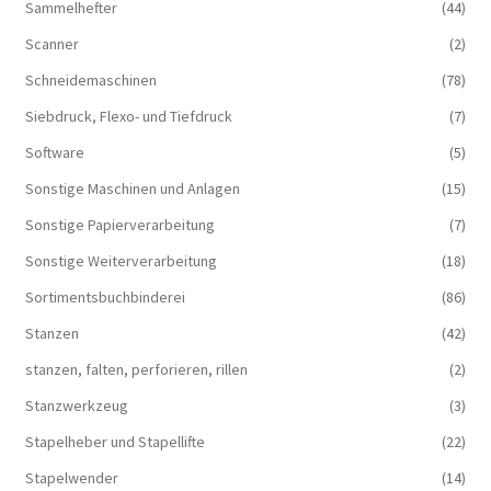
Sammelhefter
(44)
Scanner
(2)
Schneidemaschinen
(78)
Siebdruck, Flexo- und Tiefdruck
(7)
Software
(5)
Sonstige Maschinen und Anlagen
(15)
Sonstige Papierverarbeitung
(7)
Sonstige Weiterverarbeitung
(18)
Sortimentsbuchbinderei
(86)
Stanzen
(42)
stanzen, falten, perforieren, rillen
(2)
Stanzwerkzeug
(3)
Stapelheber und Stapellifte
(22)
Stapelwender
(14)