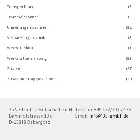
Transportband
(5)
Trommelscanner
(5)
Umreifungsmaschinen
(22)
Verpackungstechnik
(3)
Werbetechnik
(1)
Werkstattausrüstung
(21)
Zubehör
(27)
Zusammentragmaschinen
(20)
3p Vertriebsgesellschaft mbH
Telefon: +49 172/393 77 35
Bahnhofstrasse 13 a
Email:
info@3p-gmbh.de
D-16818 Dabergotz