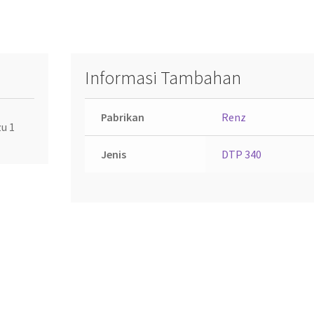
Informasi Tambahan
Pabrikan
Renz
u 1
Jenis
DTP 340