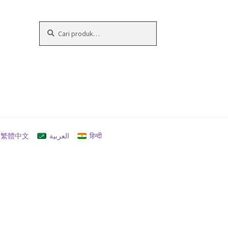
Pencarian
Cari
untuk:
繁體中文
العربية
हिन्दी