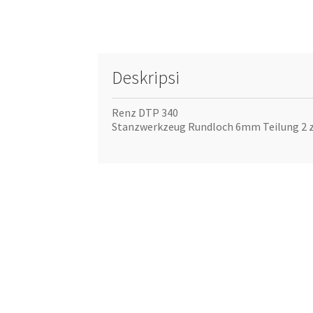
Deskripsi
Renz DTP 340
Stanzwerkzeug Rundloch 6mm Teilung 2 z