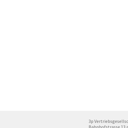
3p Vertriebsgesells
Bahnhofstrasse 13 