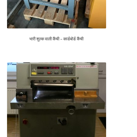
भारी शुल्क वाली कैंची – कार्डबोर्ड कैंची