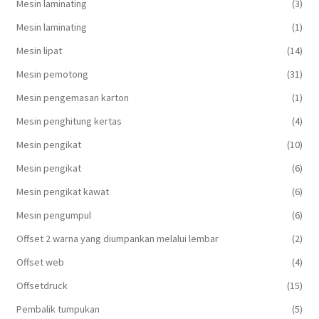
Mesin laminating
(3)
Mesin laminating
(1)
Mesin lipat
(14)
Mesin pemotong
(31)
Mesin pengemasan karton
(1)
Mesin penghitung kertas
(4)
Mesin pengikat
(10)
Mesin pengikat
(6)
Mesin pengikat kawat
(6)
Mesin pengumpul
(6)
Offset 2 warna yang diumpankan melalui lembar
(2)
Offset web
(4)
Offsetdruck
(15)
Pembalik tumpukan
(5)