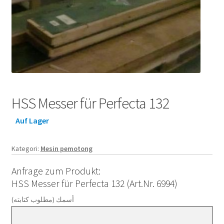
HSS Messer für Perfecta 132
Auf Lager
Kategori:
Mesin pemotong
Anfrage zum Produkt:
HSS Messer für Perfecta 132 (Art.Nr. 6994)
أسمك (مطلوب كتابته)