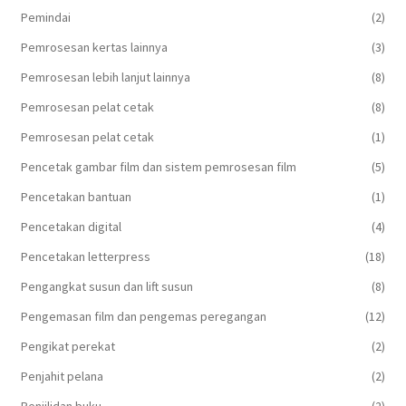
Pemindai
(2)
Pemrosesan kertas lainnya
(3)
Pemrosesan lebih lanjut lainnya
(8)
Pemrosesan pelat cetak
(8)
Pemrosesan pelat cetak
(1)
Pencetak gambar film dan sistem pemrosesan film
(5)
Pencetakan bantuan
(1)
Pencetakan digital
(4)
Pencetakan letterpress
(18)
Pengangkat susun dan lift susun
(8)
Pengemasan film dan pengemas peregangan
(12)
Pengikat perekat
(2)
Penjahit pelana
(2)