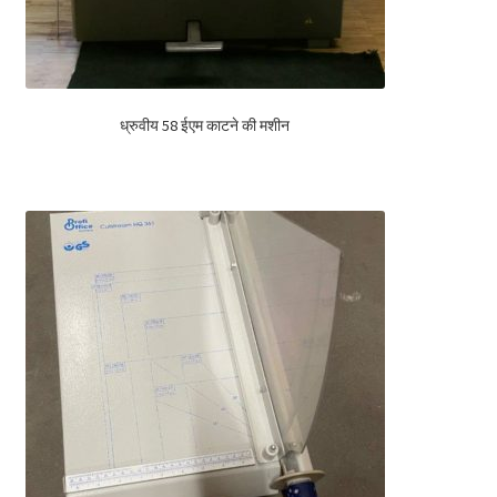
ध्रुवीय 58 ईएम काटने की मशीन