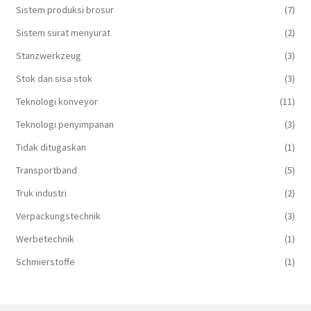
Sistem produksi brosur
(7)
Sistem surat menyurat
(2)
Stanzwerkzeug
(3)
Stok dan sisa stok
(3)
Teknologi konveyor
(11)
Teknologi penyimpanan
(3)
Tidak ditugaskan
(1)
Transportband
(5)
Truk industri
(2)
Verpackungstechnik
(3)
Werbetechnik
(1)
Schmierstoffe
(1)