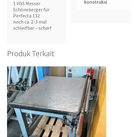
konstruksi
1 HSS Messer
Schöneberger für
Perfecta 132
noch ca. 2-3 mal
schleifbar – scharf
Produk Terkait