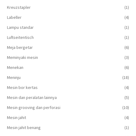
Kreuzstapler
(1)
Labeller
(4)
Lampu standar
(1)
Luftseitentisch
(1)
Meja bergetar
(6)
Meminyaki mesin
(3)
Menekan
(6)
Meninju
(18)
Mesin bor kertas
(4)
Mesin dan peralatan lainnya
(5)
Mesin grooving dan perforasi
(10)
Mesin jahit
(4)
Mesin jahit benang
(1)