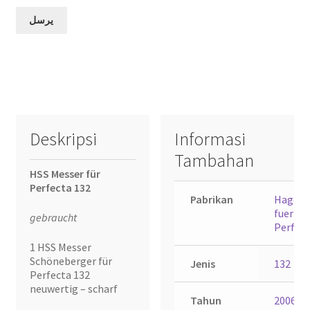
Deskripsi
Informasi
Tambahan
HSS Messer für
Perfecta 132
Pabrikan
Hagedo
fuer
gebraucht
Perfec
1 HSS Messer
Schöneberger für
Jenis
132
Perfecta 132
neuwertig – scharf
Tahun
2006