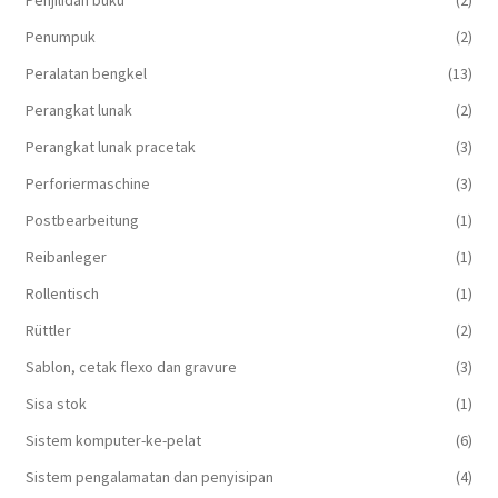
Penjilidan buku
(2)
Penumpuk
(2)
Peralatan bengkel
(13)
Perangkat lunak
(2)
Perangkat lunak pracetak
(3)
Perforiermaschine
(3)
Postbearbeitung
(1)
Reibanleger
(1)
Rollentisch
(1)
Rüttler
(2)
Sablon, cetak flexo dan gravure
(3)
Sisa stok
(1)
Sistem komputer-ke-pelat
(6)
Sistem pengalamatan dan penyisipan
(4)