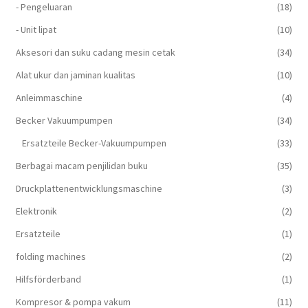
- Pengeluaran
(18)
- Unit lipat
(10)
Aksesori dan suku cadang mesin cetak
(34)
Alat ukur dan jaminan kualitas
(10)
Anleimmaschine
(4)
Becker Vakuumpumpen
(34)
Ersatzteile Becker-Vakuumpumpen
(33)
Berbagai macam penjilidan buku
(35)
Druckplattenentwicklungsmaschine
(3)
Elektronik
(2)
Ersatzteile
(1)
folding machines
(2)
Hilfsförderband
(1)
Kompresor & pompa vakum
(11)