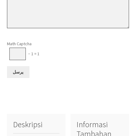
Please leave this field empty.
Math Captcha
− 1 = 1
Deskripsi
Informasi
Tambahan