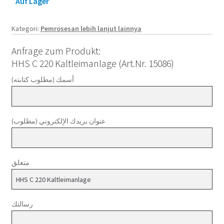
Auf Lager
Kategori:
Pemrosesan lebih lanjut lainnya
Anfrage zum Produkt:
HHS C 220 Kaltleimanlage (Art.Nr. 15086)
أسمك (مطلوب كتابته)
عنوان بريدك الإلكتروني (مطلوب)
متعلق
رسالتك