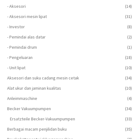
- Aksesori
(14)
- Aksesori mesin lipat
(31)
- Investor
(8)
- Pemindai alas datar
(2)
- Pemindai drum
(1)
- Pengeluaran
(18)
- Unit lipat
(10)
Aksesori dan suku cadang mesin cetak
(34)
Alat ukur dan jaminan kualitas
(10)
Anleimmaschine
(4)
Becker Vakuumpumpen
(34)
Ersatzteile Becker-Vakuumpumpen
(33)
Berbagai macam penjilidan buku
(35)