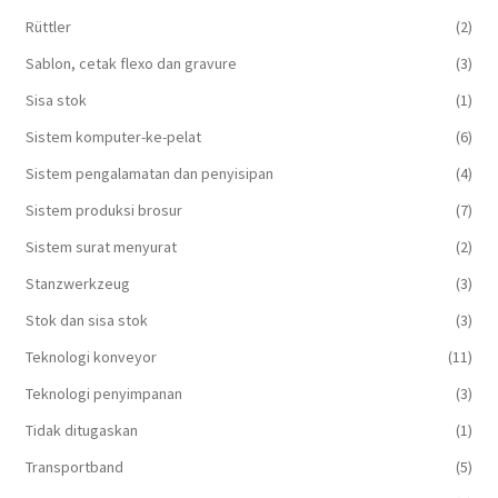
Rüttler
(2)
Sablon, cetak flexo dan gravure
(3)
Sisa stok
(1)
Sistem komputer-ke-pelat
(6)
Sistem pengalamatan dan penyisipan
(4)
Sistem produksi brosur
(7)
Sistem surat menyurat
(2)
Stanzwerkzeug
(3)
Stok dan sisa stok
(3)
Teknologi konveyor
(11)
Teknologi penyimpanan
(3)
Tidak ditugaskan
(1)
Transportband
(5)