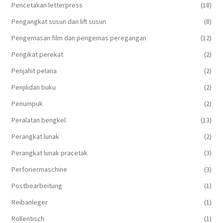
Pencetakan letterpress
(18)
Pengangkat susun dan lift susun
(8)
Pengemasan film dan pengemas peregangan
(12)
Pengikat perekat
(2)
Penjahit pelana
(2)
Penjilidan buku
(2)
Penumpuk
(2)
Peralatan bengkel
(13)
Perangkat lunak
(2)
Perangkat lunak pracetak
(3)
Perforiermaschine
(3)
Postbearbeitung
(1)
Reibanleger
(1)
Rollentisch
(1)