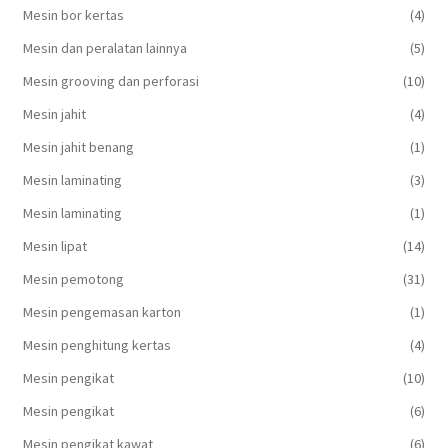
Mesin bor kertas
(4)
Mesin dan peralatan lainnya
(5)
Mesin grooving dan perforasi
(10)
Mesin jahit
(4)
Mesin jahit benang
(1)
Mesin laminating
(3)
Mesin laminating
(1)
Mesin lipat
(14)
Mesin pemotong
(31)
Mesin pengemasan karton
(1)
Mesin penghitung kertas
(4)
Mesin pengikat
(10)
Mesin pengikat
(6)
Mesin pengikat kawat
(6)