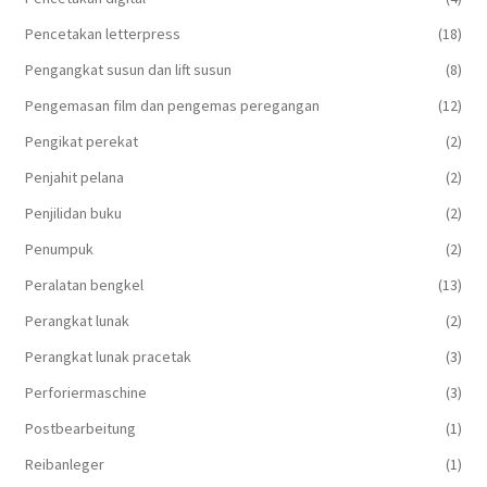
Pencetakan letterpress
(18)
Pengangkat susun dan lift susun
(8)
Pengemasan film dan pengemas peregangan
(12)
Pengikat perekat
(2)
Penjahit pelana
(2)
Penjilidan buku
(2)
Penumpuk
(2)
Peralatan bengkel
(13)
Perangkat lunak
(2)
Perangkat lunak pracetak
(3)
Perforiermaschine
(3)
Postbearbeitung
(1)
Reibanleger
(1)