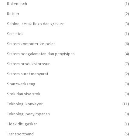
Rollentisch
(1)
Rüttler
(2)
Sablon, cetak flexo dan gravure
(3)
Sisa stok
(1)
Sistem komputer-ke-pelat
(6)
Sistem pengalamatan dan penyisipan
(4)
Sistem produksi brosur
(7)
Sistem surat menyurat
(2)
Stanzwerkzeug
(3)
Stok dan sisa stok
(3)
Teknologi konveyor
(11)
Teknologi penyimpanan
(3)
Tidak ditugaskan
(1)
Transportband
(5)