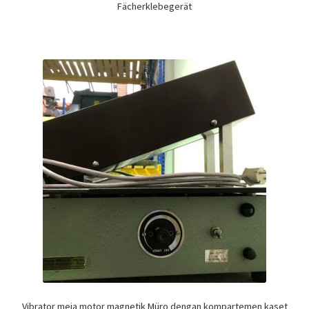
Fächerklebegerät
Vibrator meja motor magnetik Müro dengan kompartemen kaset