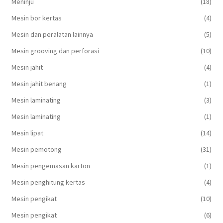
Meninju
(18)
Mesin bor kertas
(4)
Mesin dan peralatan lainnya
(5)
Mesin grooving dan perforasi
(10)
Mesin jahit
(4)
Mesin jahit benang
(1)
Mesin laminating
(3)
Mesin laminating
(1)
Mesin lipat
(14)
Mesin pemotong
(31)
Mesin pengemasan karton
(1)
Mesin penghitung kertas
(4)
Mesin pengikat
(10)
Mesin pengikat
(6)