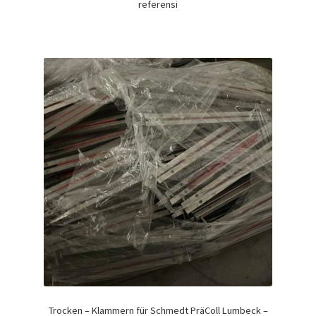
referensi
Trocken – Klammern für Schmedt PräColl Lumbeck –