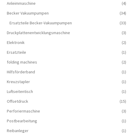
Anleimmaschine
(4)
Becker Vakuumpumpen
(34)
Ersatzteile Becker-Vakuumpumpen
(33)
Druckplattenentwicklungsmaschine
(3)
Elektronik
(2)
Ersatzteile
(1)
folding machines
(2)
Hilfsförderband
(1)
Kreuzstapler
(1)
Luftseitentisch
(1)
Offsetdruck
(15)
Perforiermaschine
(3)
Postbearbeitung
(1)
Reibanleger
(1)