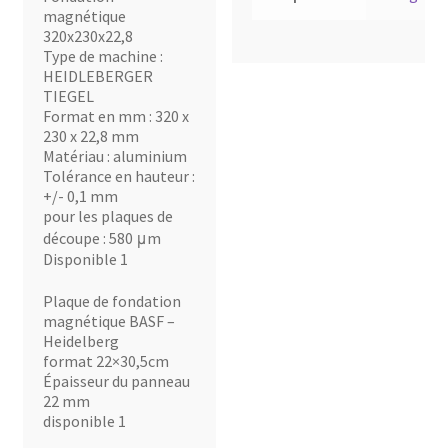
magnétique
320x230x22,8
Type de machine :
HEIDLEBERGER
TIEGEL
Format en mm : 320 x
230 x 22,8 mm
Matériau : aluminium
Tolérance en hauteur :
+/- 0,1 mm
pour les plaques de
découpe : 580 μm
Disponible 1
Plaque de fondation
magnétique BASF –
Heidelberg
format 22×30,5cm
Épaisseur du panneau
22 mm
disponible 1