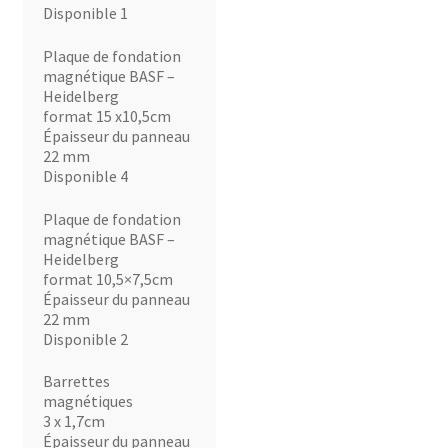
Disponible 1
Plaque de fondation
magnétique BASF –
Heidelberg
format 15 x10,5cm
Épaisseur du panneau
22 mm
Disponible 4
Plaque de fondation
magnétique BASF –
Heidelberg
format 10,5×7,5cm
Épaisseur du panneau
22 mm
Disponible 2
Barrettes
magnétiques
3 x 1,7cm
Épaisseur du panneau