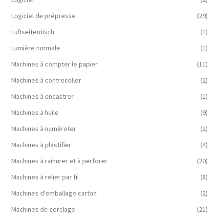
Logiciel de prépresse
(29)
Luftseitentisch
(1)
Lumière normale
(1)
Machines à compter le papier
(11)
Machines à contrecoller
(2)
Machines à encastrer
(1)
Machines à huile
(9)
Machines à numéroter
(2)
Machines à plastifier
(4)
Machines à rainurer et à perforer
(20)
Machines à relier par fil
(8)
Machines d'emballage carton
(2)
Machines de cerclage
(21)