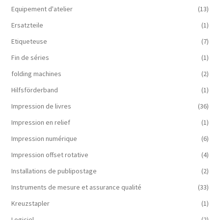
Equipement d'atelier
(13)
Ersatzteile
(1)
Etiqueteuse
(7)
Fin de séries
(1)
folding machines
(2)
Hilfsförderband
(1)
Impression de livres
(36)
Impression en relief
(1)
Impression numérique
(6)
Impression offset rotative
(4)
Installations de publipostage
(2)
Instruments de mesure et assurance qualité
(33)
Kreuzstapler
(1)
Logiciel
(2)