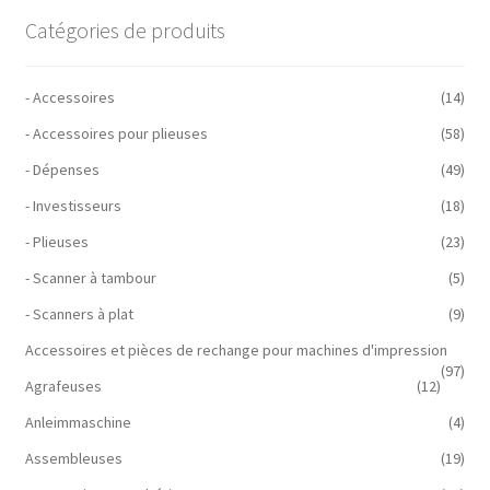
Catégories de produits
- Accessoires
(14)
- Accessoires pour plieuses
(58)
- Dépenses
(49)
- Investisseurs
(18)
- Plieuses
(23)
- Scanner à tambour
(5)
- Scanners à plat
(9)
Accessoires et pièces de rechange pour machines d'impression
(97)
Agrafeuses
(12)
Anleimmaschine
(4)
Assembleuses
(19)