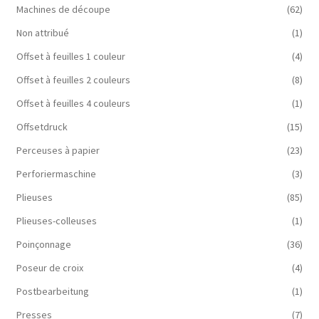
Machines de découpe
(62)
Non attribué
(1)
Offset à feuilles 1 couleur
(4)
Offset à feuilles 2 couleurs
(8)
Offset à feuilles 4 couleurs
(1)
Offsetdruck
(15)
Perceuses à papier
(23)
Perforiermaschine
(3)
Plieuses
(85)
Plieuses-colleuses
(1)
Poinçonnage
(36)
Poseur de croix
(4)
Postbearbeitung
(1)
Presses
(7)