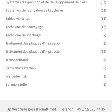
Systèmes d'exposition et de développement de films
(31)
Systèmes de fabrication de brochures
(23)
Tables vibrantes
(18)
Technique de convoyage
(16)
Technique de stockage
(7)
Traitement des plaques d'impression
(1)
Traitement des plaques d'impression
(37)
Transportband
(5)
Verpackungstechnik
(3)
Werbetechnik
(1)
Schmierstoffe
(1)
3p Vertriebsgesellschaft mbH
Telefon: +49 172/393 77 35