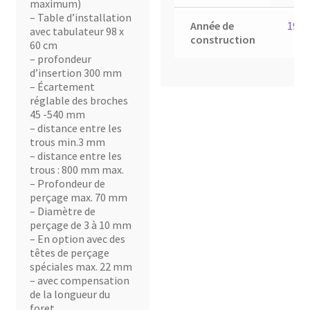
maximum)
– Table d’installation
Année de
1997
avec tabulateur 98 x
construction
60 cm
– profondeur
d’insertion 300 mm
– Écartement
réglable des broches
45 -540 mm
– distance entre les
trous min.3 mm
– distance entre les
trous : 800 mm max.
– Profondeur de
perçage max. 70 mm
– Diamètre de
perçage de 3 à 10 mm
– En option avec des
têtes de perçage
spéciales max. 22 mm
– avec compensation
de la longueur du
foret