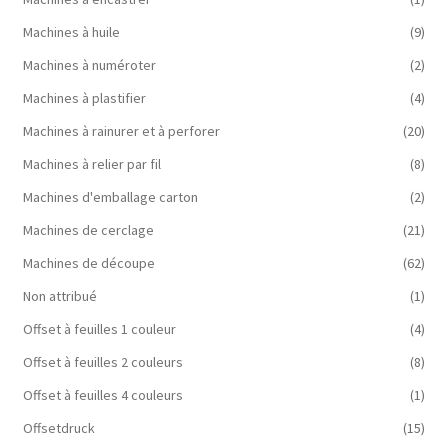
Machines à huile
(9)
Machines à numéroter
(2)
Machines à plastifier
(4)
Machines à rainurer et à perforer
(20)
Machines à relier par fil
(8)
Machines d'emballage carton
(2)
Machines de cerclage
(21)
Machines de découpe
(62)
Non attribué
(1)
Offset à feuilles 1 couleur
(4)
Offset à feuilles 2 couleurs
(8)
Offset à feuilles 4 couleurs
(1)
Offsetdruck
(15)