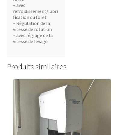
– avec
refroidissement/lubri
fication du foret
– Régulation de la
vitesse de rotation
– avec réglage de la
vitesse de levage
Produits similaires