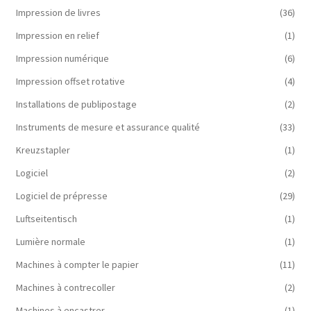
Impression de livres
(36)
Impression en relief
(1)
Impression numérique
(6)
Impression offset rotative
(4)
Installations de publipostage
(2)
Instruments de mesure et assurance qualité
(33)
Kreuzstapler
(1)
Logiciel
(2)
Logiciel de prépresse
(29)
Luftseitentisch
(1)
Lumière normale
(1)
Machines à compter le papier
(11)
Machines à contrecoller
(2)
Machines à encastrer
(1)