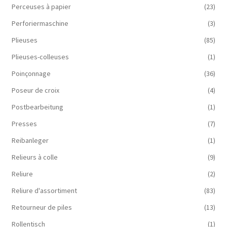
Perceuses à papier
(23)
Perforiermaschine
(3)
Plieuses
(85)
Plieuses-colleuses
(1)
Poinçonnage
(36)
Poseur de croix
(4)
Postbearbeitung
(1)
Presses
(7)
Reibanleger
(1)
Relieurs à colle
(9)
Reliure
(2)
Reliure d'assortiment
(83)
Retourneur de piles
(13)
Rollentisch
(1)