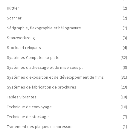
Rüttler
(2)
Scanner
(2)
Sérigraphie, flexographie et héliogravure
(7)
Stanzwerkzeug
(3)
Stocks et reliquats
(4)
Systèmes Computer-to-plate
(32)
Systèmes d'adressage et de mise sous pli
(9)
Systèmes d'exposition et de développement de films
(31)
Systèmes de fabrication de brochures
(23)
Tables vibrantes
(18)
Technique de convoyage
(16)
Technique de stockage
(7)
Traitement des plaques d'impression
(1)