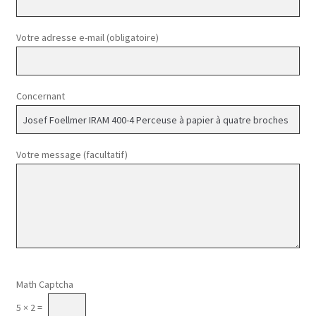
Votre adresse e-mail (obligatoire)
Concernant
Votre message (facultatif)
Veuillez laisser ce champ vide.
Math Captcha
5 × 2 =