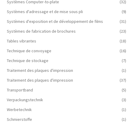
Systèmes Computer-to-plate
(32)
Systèmes d'adressage et de mise sous pli
(9)
Systèmes d'exposition et de développement de films
(31)
Systèmes de fabrication de brochures
(23)
Tables vibrantes
(18)
Technique de convoyage
(16)
Technique de stockage
(7)
Traitement des plaques d'impression
(1)
Traitement des plaques d'impression
(37)
Transportband
(5)
Verpackungstechnik
(3)
Werbetechnik
(1)
Schmierstoffe
(1)