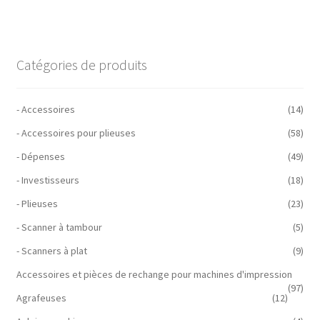
Catégories de produits
- Accessoires
(14)
- Accessoires pour plieuses
(58)
- Dépenses
(49)
- Investisseurs
(18)
- Plieuses
(23)
- Scanner à tambour
(5)
- Scanners à plat
(9)
Accessoires et pièces de rechange pour machines d'impression
(97)
Agrafeuses
(12)