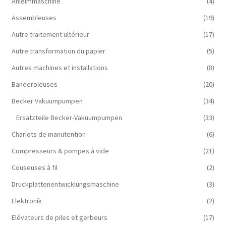
Anleimmaschine
(4)
Assembleuses
(19)
Autre traitement ultérieur
(17)
Autre transformation du papier
(5)
Autres machines et installations
(8)
Banderoleuses
(20)
Becker Vakuumpumpen
(34)
Ersatzteile Becker-Vakuumpumpen
(33)
Chariots de manutention
(6)
Compresseurs & pompes à vide
(21)
Couseuses à fil
(2)
Druckplattenentwicklungsmaschine
(3)
Elektronik
(2)
Elévateurs de piles et gerbeurs
(17)