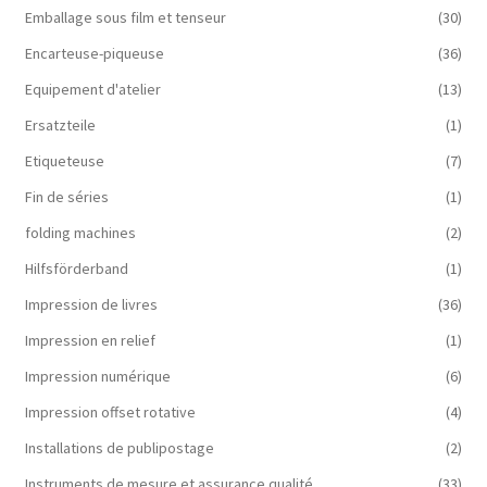
Emballage sous film et tenseur
(30)
Encarteuse-piqueuse
(36)
Equipement d'atelier
(13)
Ersatzteile
(1)
Etiqueteuse
(7)
Fin de séries
(1)
folding machines
(2)
Hilfsförderband
(1)
Impression de livres
(36)
Impression en relief
(1)
Impression numérique
(6)
Impression offset rotative
(4)
Installations de publipostage
(2)
Instruments de mesure et assurance qualité
(33)