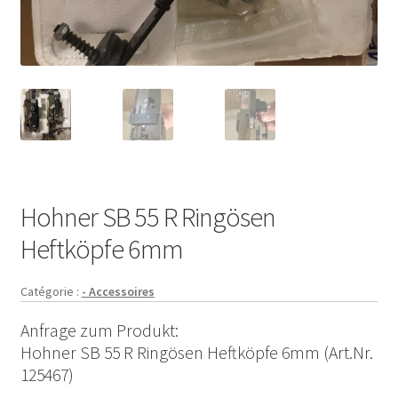
Hohner SB 55 R Ringösen
Heftköpfe 6mm
Catégorie :
- Accessoires
Anfrage zum Produkt:
Hohner SB 55 R Ringösen Heftköpfe 6mm (Art.Nr.
125467)