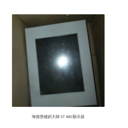
海德堡縫紉大師 ST 400 顯示器