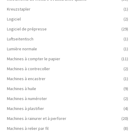
Kreuzstapler
(1)
Logiciel
(2)
Logiciel de prépresse
(29)
Luftseitentisch
(1)
Lumière normale
(1)
Machines à compter le papier
(11)
Machines à contrecoller
(2)
Machines à encastrer
(1)
Machines à huile
(9)
Machines à numéroter
(2)
Machines à plastifier
(4)
Machines à rainurer et à perforer
(20)
Machines à relier par fil
(8)