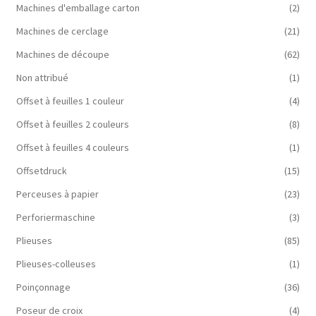
Machines d'emballage carton
(2)
Machines de cerclage
(21)
Machines de découpe
(62)
Non attribué
(1)
Offset à feuilles 1 couleur
(4)
Offset à feuilles 2 couleurs
(8)
Offset à feuilles 4 couleurs
(1)
Offsetdruck
(15)
Perceuses à papier
(23)
Perforiermaschine
(3)
Plieuses
(85)
Plieuses-colleuses
(1)
Poinçonnage
(36)
Poseur de croix
(4)