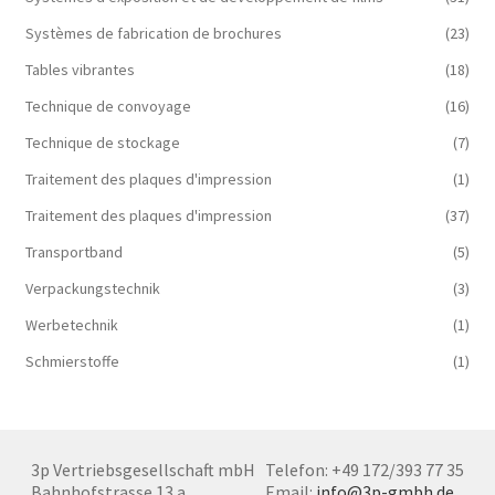
Systèmes de fabrication de brochures
(23)
Tables vibrantes
(18)
Technique de convoyage
(16)
Technique de stockage
(7)
Traitement des plaques d'impression
(1)
Traitement des plaques d'impression
(37)
Transportband
(5)
Verpackungstechnik
(3)
Werbetechnik
(1)
Schmierstoffe
(1)
3p Vertriebsgesellschaft mbH
Telefon: +49 172/393 77 35
Bahnhofstrasse 13 a
Email:
info@3p-gmbh.de