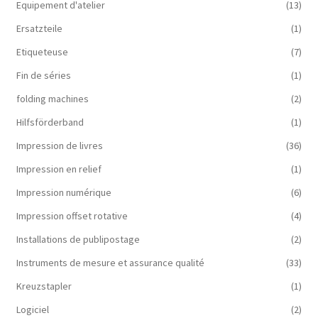
Equipement d'atelier
(13)
Ersatzteile
(1)
Etiqueteuse
(7)
Fin de séries
(1)
folding machines
(2)
Hilfsförderband
(1)
Impression de livres
(36)
Impression en relief
(1)
Impression numérique
(6)
Impression offset rotative
(4)
Installations de publipostage
(2)
Instruments de mesure et assurance qualité
(33)
Kreuzstapler
(1)
Logiciel
(2)