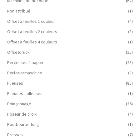
Machines de découpe
(62)
Non attribué
(1)
Offset à feuilles 1 couleur
(4)
Offset à feuilles 2 couleurs
(8)
Offset à feuilles 4 couleurs
(1)
Offsetdruck
(15)
Perceuses à papier
(23)
Perforiermaschine
(3)
Plieuses
(85)
Plieuses-colleuses
(1)
Poinçonnage
(36)
Poseur de croix
(4)
Postbearbeitung
(1)
Presses
(7)