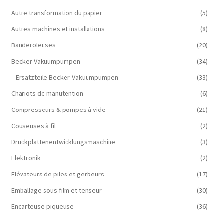
Autre transformation du papier
(5)
Autres machines et installations
(8)
Banderoleuses
(20)
Becker Vakuumpumpen
(34)
Ersatzteile Becker-Vakuumpumpen
(33)
Chariots de manutention
(6)
Compresseurs & pompes à vide
(21)
Couseuses à fil
(2)
Druckplattenentwicklungsmaschine
(3)
Elektronik
(2)
Elévateurs de piles et gerbeurs
(17)
Emballage sous film et tenseur
(30)
Encarteuse-piqueuse
(36)