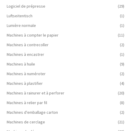
Logiciel de prépresse
(29)
Luftseitentisch
(1)
Lumière normale
(1)
Machines à compter le papier
(11)
Machines à contrecoller
(2)
Machines à encastrer
(1)
Machines à huile
(9)
Machines à numéroter
(2)
Machines à plastifier
(4)
Machines à rainurer et à perforer
(20)
Machines à relier par fil
(8)
Machines d'emballage carton
(2)
Machines de cerclage
(21)