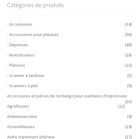
Catégories de produits
- Accessoires
(14)
- Accessoires pour plieuses
(58)
- Dépenses
(49)
- Investisseurs
(18)
- Plieuses
(23)
- Scanner à tambour
(5)
- Scanners à plat
(9)
Accessoires et pièces de rechange pour machines d'impression
(97)
Agrafeuses
(12)
Anleimmaschine
(4)
Assembleuses
(19)
Autre traitement ultérieur
(17)