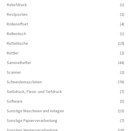
Reliefdruck
(1)
Restposten
(2)
Rollenoffset
(4)
Rollentisch
(1)
Rütteltische
(19)
Rüttler
(2)
Sammelhefter
(44)
Scanner
(2)
Schneidemaschinen
(78)
Siebdruck, Flexo- und Tiefdruck
(7)
Software
(5)
Sonstige Maschinen und Anlagen
(15)
Sonstige Papierverarbeitung
(7)
Sonstige Weiterverarbeitung
(18)