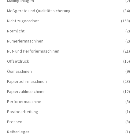
Mailinganlagen
(2)
Meßgeräte und Qualitätssicherung
(34)
Nicht zugeordnet
(158)
Normlicht
(2)
Numeriermaschinen
(2)
Nut- und Perforiermaschinen
(21)
Offsetdruck
(15)
Ösmaschinen
(9)
Papierbohrmaschinen
(23)
Papierzählmaschinen
(12)
Perforiermaschine
(3)
Postbearbeitung
(1)
Pressen
(8)
Reibanleger
(1)