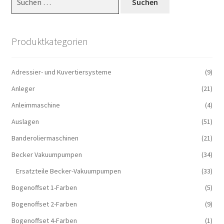
nach:
Produktkategorien
Adressier- und Kuvertiersysteme
(9)
Anleger
(21)
Anleimmaschine
(4)
Auslagen
(51)
Banderoliermaschinen
(21)
Becker Vakuumpumpen
(34)
Ersatzteile Becker-Vakuumpumpen
(33)
Bogenoffset 1-Farben
(5)
Bogenoffset 2-Farben
(9)
Bogenoffset 4-Farben
(1)