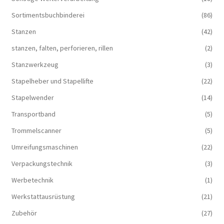
Sortimentsbuchbinderei
(86)
Stanzen
(42)
stanzen, falten, perforieren, rillen
(2)
Stanzwerkzeug
(3)
Stapelheber und Stapellifte
(22)
Stapelwender
(14)
Transportband
(5)
Trommelscanner
(5)
Umreifungsmaschinen
(22)
Verpackungstechnik
(3)
Werbetechnik
(1)
Werkstattausrüstung
(21)
Zubehör
(27)