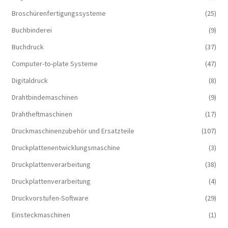
Broschürenfertigungssysteme
(25)
Buchbinderei
(9)
Buchdruck
(37)
Computer-to-plate Systeme
(47)
Digitaldruck
(8)
Drahtbindemaschinen
(9)
Drahtheftmaschinen
(17)
Druckmaschinenzubehör und Ersatzteile
(107)
Druckplattenentwicklungsmaschine
(3)
Druckplattenverarbeitung
(38)
Druckplattenverarbeitung
(4)
Druckvorstufen-Software
(29)
Einsteckmaschinen
(1)