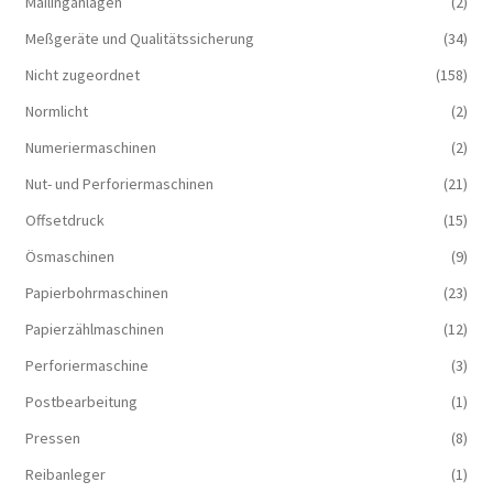
Mailinganlagen
(2)
Meßgeräte und Qualitätssicherung
(34)
Nicht zugeordnet
(158)
Normlicht
(2)
Numeriermaschinen
(2)
Nut- und Perforiermaschinen
(21)
Offsetdruck
(15)
Ösmaschinen
(9)
Papierbohrmaschinen
(23)
Papierzählmaschinen
(12)
Perforiermaschine
(3)
Postbearbeitung
(1)
Pressen
(8)
Reibanleger
(1)