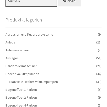
nach:
Produktkategorien
Adressier- und Kuvertiersysteme
(9)
Anleger
(21)
Anleimmaschine
(4)
Auslagen
(51)
Banderoliermaschinen
(21)
Becker Vakuumpumpen
(34)
Ersatzteile Becker-Vakuumpumpen
(33)
Bogenoffset 1-Farben
(5)
Bogenoffset 2-Farben
(9)
Bogenoffset 4-Farben
(1)