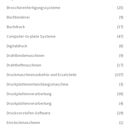
Broschürenfertigungssysteme
(25)
Buchbinderei
(9)
Buchdruck
(37)
Computer-to-plate Systeme
(47)
Digitaldruck
(8)
Drahtbindemaschinen
(9)
Drahtheftmaschinen
(17)
Druckmaschinenzubehör und Ersatzteile
(107)
Druckplattenentwicklungsmaschine
(3)
Druckplattenverarbeitung
(38)
Druckplattenverarbeitung
(4)
Druckvorstufen-Software
(29)
Einsteckmaschinen
(1)