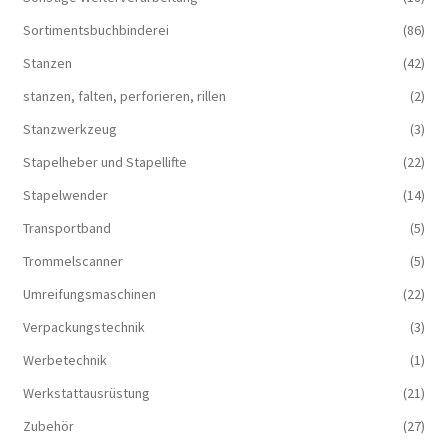
Sortimentsbuchbinderei
(86)
Stanzen
(42)
stanzen, falten, perforieren, rillen
(2)
Stanzwerkzeug
(3)
Stapelheber und Stapellifte
(22)
Stapelwender
(14)
Transportband
(5)
Trommelscanner
(5)
Umreifungsmaschinen
(22)
Verpackungstechnik
(3)
Werbetechnik
(1)
Werkstattausrüstung
(21)
Zubehör
(27)