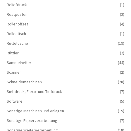
Reliefdruck
(1)
Restposten
(2)
Rollenoffset
(4)
Rollentisch
(1)
Rütteltische
(19)
Rüttler
(2)
Sammelhefter
(44)
Scanner
(2)
Schneidemaschinen
(78)
Siebdruck, Flexo- und Tiefdruck
(7)
Software
(5)
Sonstige Maschinen und Anlagen
(15)
Sonstige Papierverarbeitung
(7)
Sonstige Weiterverarbeitung
(18)