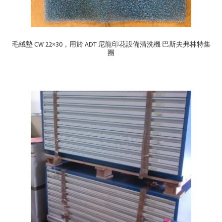
毛絨墊 CW 22×30，用於 ADT 尼龍印花設備清洗機 巴斯夫弗林特集
團