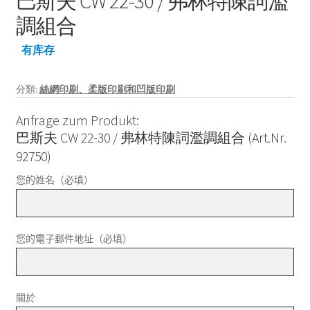
巴斯夫 CW 22-30 / 弗林特陳詞濫
調組合
有库存
分類:
絲網印刷、柔版印刷和凹版印刷
Anfrage zum Produkt:
巴斯夫 CW 22-30 / 弗林特陳詞濫調組合 (Art.Nr.
92750)
您的姓名（必填）
您的電子郵件地址（必填）
關於