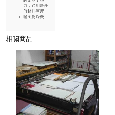
力，適用於任
何材料厚度
暖風乾燥機
相關商品