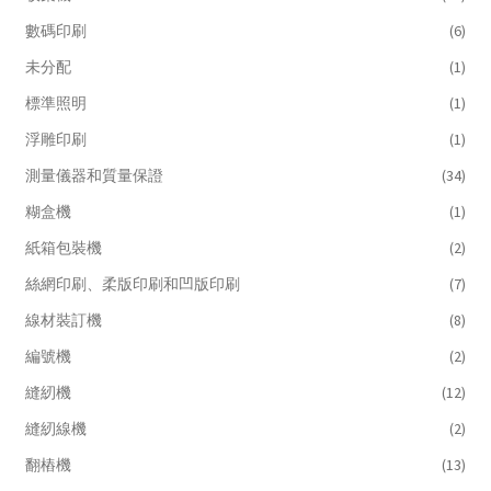
數碼印刷
(6)
未分配
(1)
標準照明
(1)
浮雕印刷
(1)
測量儀器和質量保證
(34)
糊盒機
(1)
紙箱包裝機
(2)
絲網印刷、柔版印刷和凹版印刷
(7)
線材裝訂機
(8)
編號機
(2)
縫紉機
(12)
縫紉線機
(2)
翻樁機
(13)