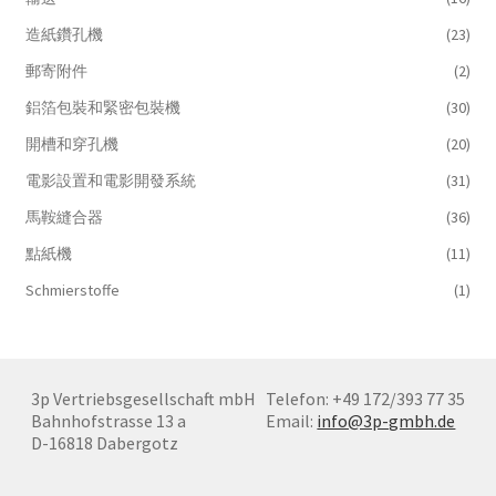
造紙鑽孔機
(23)
郵寄附件
(2)
鋁箔包裝和緊密包裝機
(30)
開槽和穿孔機
(20)
電影設置和電影開發系統
(31)
馬鞍縫合器
(36)
點紙機
(11)
Schmierstoffe
(1)
3p Vertriebsgesellschaft mbH
Telefon: +49 172/393 77 35
Bahnhofstrasse 13 a
Email:
info@3p-gmbh.de
D-16818 Dabergotz