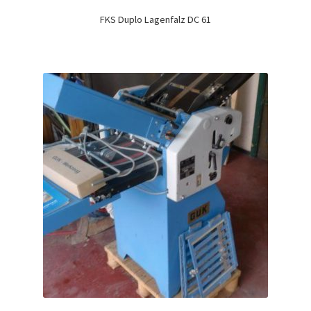
FKS Duplo Lagenfalz DC 61