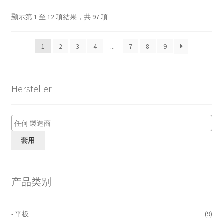
顯示第 1 至 12 項結果，共 97 項
1
2
3
4
...
7
8
9
Hersteller
套用
产品类别
- 平板
(9)