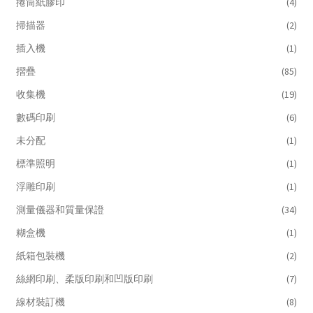
捲筒紙膠印
(4)
掃描器
(2)
插入機
(1)
摺疊
(85)
收集機
(19)
數碼印刷
(6)
未分配
(1)
標準照明
(1)
浮雕印刷
(1)
測量儀器和質量保證
(34)
糊盒機
(1)
紙箱包裝機
(2)
絲網印刷、柔版印刷和凹版印刷
(7)
線材裝訂機
(8)