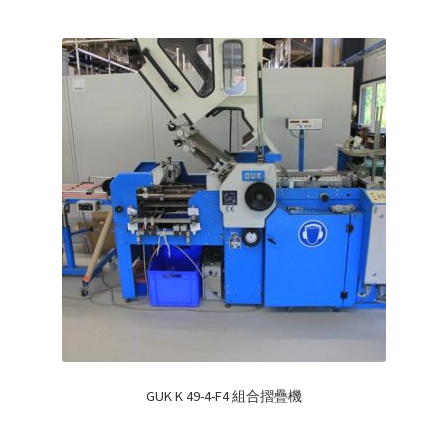
GUK K 49-4-F4 組合摺疊機