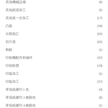
其他機械設備
(8)
其他紙張加工
(5)
其他進一步加工
(17)
凸版
(36)
分類裝訂
(83)
切片器
(62)
剩餘
(1)
印刷機配件和備件
(97)
印前軟體
(29)
印版加工
(1)
印版加工
(37)
單張紙膠印 1 色
(4)
單張紙膠印 2 種顏色
(8)
單張紙膠印 4 種顏色
(1)