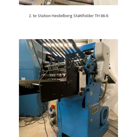
2. te Station Heidelberg Stahlfolder TH 66-6