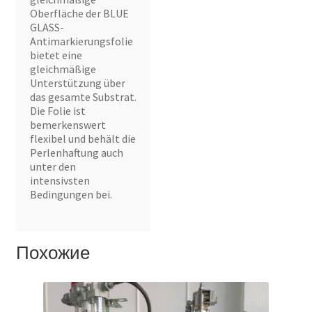
Oberfläche der BLUE
GLASS-
Antimarkierungsfolie
bietet eine
gleichmäßige
Unterstützung über
das gesamte Substrat.
Die Folie ist
bemerkenswert
flexibel und behält die
Perlenhaftung auch
unter den
intensivsten
Bedingungen bei.
Похожие