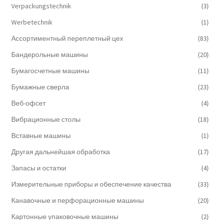
Verpackungstechnik
(3)
Werbetechnik
(1)
Ассортиментный переплетный цех
(83)
Бандерольные машины
(20)
Бумагосчетные машины
(11)
Бумажные сверла
(23)
Веб-офсет
(4)
Вибрационные столы
(18)
Вставные машины
(1)
Другая дальнейшая обработка
(17)
Запасы и остатки
(4)
Измерительные приборы и обеспечение качества
(33)
Канавочные и перфорационные машины
(20)
Картонные упаковочные машины
(2)