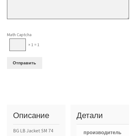
Оставьте это поле пустым.
Math Captcha
× 1 = 1
Описание
Детали
BG LB Jacket SM 74
производитель