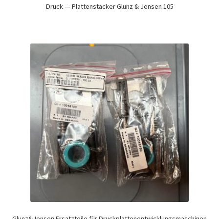
Druck — Plattenstacker Glunz & Jensen 105
Glunz&Jensen Ersatzteile für Druckplattenentwicklungsmaschinen