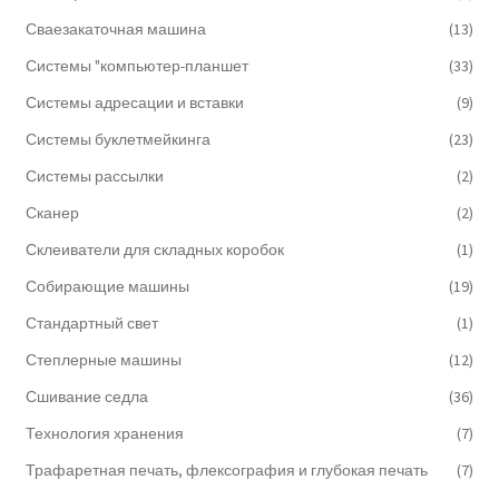
Сваезакаточная машина
(13)
Системы "компьютер-планшет
(33)
Системы адресации и вставки
(9)
Системы буклетмейкинга
(23)
Системы рассылки
(2)
Сканер
(2)
Склеиватели для складных коробок
(1)
Собирающие машины
(19)
Стандартный свет
(1)
Степлерные машины
(12)
Сшивание седла
(36)
Технология хранения
(7)
Трафаретная печать, флексография и глубокая печать
(7)