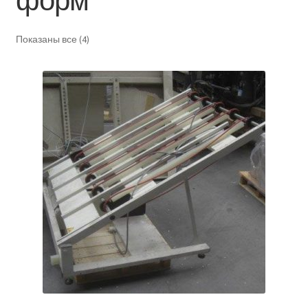
форм
Показаны все (4)