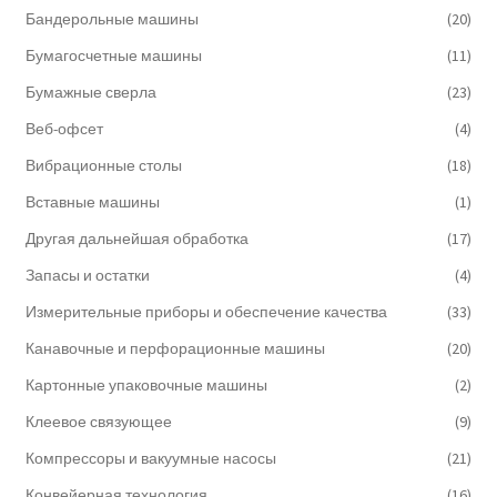
Бандерольные машины
(20)
Бумагосчетные машины
(11)
Бумажные сверла
(23)
Веб-офсет
(4)
Вибрационные столы
(18)
Вставные машины
(1)
Другая дальнейшая обработка
(17)
Запасы и остатки
(4)
Измерительные приборы и обеспечение качества
(33)
Канавочные и перфорационные машины
(20)
Картонные упаковочные машины
(2)
Клеевое связующее
(9)
Компрессоры и вакуумные насосы
(21)
Конвейерная технология
(16)