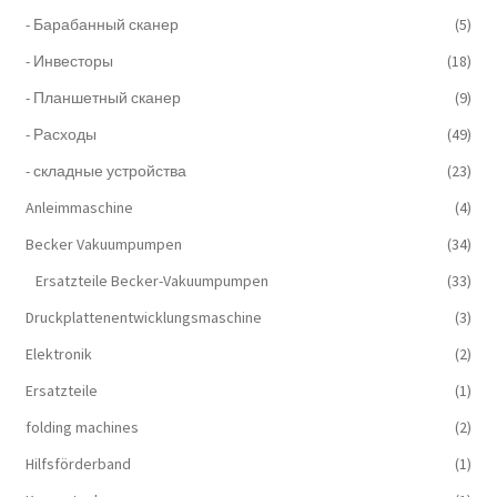
- Барабанный сканер
(5)
- Инвесторы
(18)
- Планшетный сканер
(9)
- Расходы
(49)
- складные устройства
(23)
Anleimmaschine
(4)
Becker Vakuumpumpen
(34)
Ersatzteile Becker-Vakuumpumpen
(33)
Druckplattenentwicklungsmaschine
(3)
Elektronik
(2)
Ersatzteile
(1)
folding machines
(2)
Hilfsförderband
(1)