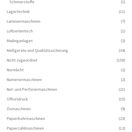
Schmierstoffe
(1)
Lagertechnik
(11)
Laminiermaschinen
(7)
Luftseitentisch
(1)
Mailinganlagen
(2)
Meßgeräte und Qualitätssicherung
(34)
Nicht zugeordnet
(158)
Normlicht
(2)
Numeriermaschinen
(2)
Nut- und Perforiermaschinen
(21)
Offsetdruck
(15)
Ösmaschinen
(9)
Papierbohrmaschinen
(23)
Papierzählmaschinen
(12)