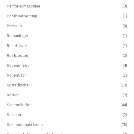
Perforiermaschine
(3)
Postbearbeitung
(1)
Pressen
(8)
Reibanleger
(1)
Reliefdruck
(1)
Restposten
(2)
Rollenoffset
(4)
Rollentisch
(1)
Rütteltische
(19)
Rüttler
(2)
Sammelhefter
(44)
Scanner
(2)
Schneidemaschinen
(78)