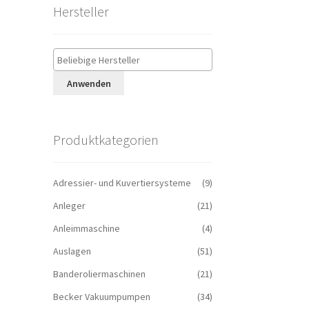
Hersteller
Anwenden
Produktkategorien
Adressier- und Kuvertiersysteme
(9)
Anleger
(21)
Anleimmaschine
(4)
Auslagen
(51)
Banderoliermaschinen
(21)
Becker Vakuumpumpen
(34)