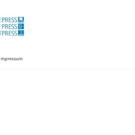
Impressum
ressum
Mein Konto
Richtlinie für Rückerstattungen und Rückgab