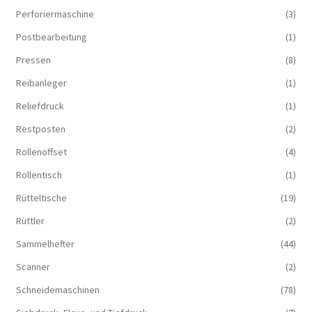
Perforiermaschine
(3)
Postbearbeitung
(1)
Pressen
(8)
Reibanleger
(1)
Reliefdruck
(1)
Restposten
(2)
Rollenoffset
(4)
Rollentisch
(1)
Rütteltische
(19)
Rüttler
(2)
Sammelhefter
(44)
Scanner
(2)
Schneidemaschinen
(78)