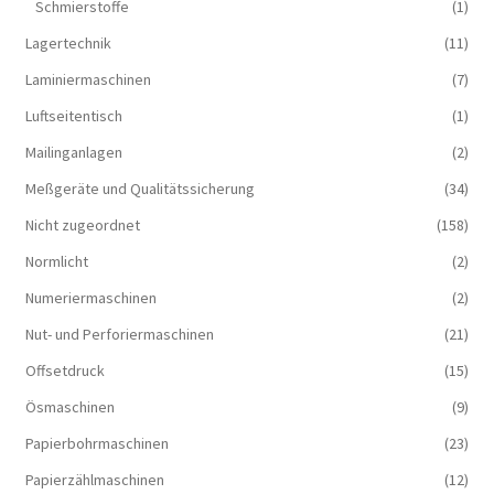
Schmierstoffe
(1)
Lagertechnik
(11)
Laminiermaschinen
(7)
Luftseitentisch
(1)
Mailinganlagen
(2)
Meßgeräte und Qualitätssicherung
(34)
Nicht zugeordnet
(158)
Normlicht
(2)
Numeriermaschinen
(2)
Nut- und Perforiermaschinen
(21)
Offsetdruck
(15)
Ösmaschinen
(9)
Papierbohrmaschinen
(23)
Papierzählmaschinen
(12)