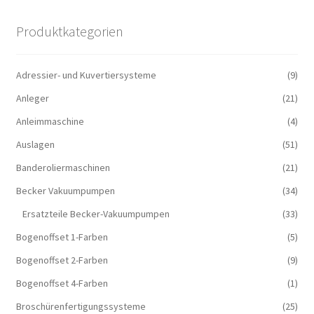
Produktkategorien
Adressier- und Kuvertiersysteme
(9)
Anleger
(21)
Anleimmaschine
(4)
Auslagen
(51)
Banderoliermaschinen
(21)
Becker Vakuumpumpen
(34)
Ersatzteile Becker-Vakuumpumpen
(33)
Bogenoffset 1-Farben
(5)
Bogenoffset 2-Farben
(9)
Bogenoffset 4-Farben
(1)
Broschürenfertigungssysteme
(25)