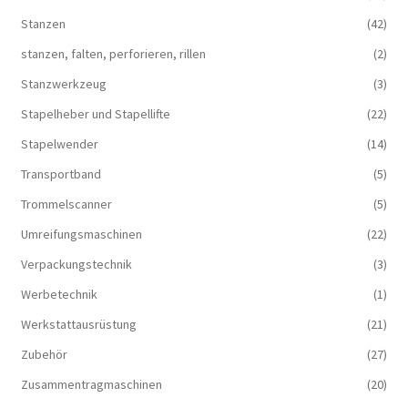
Stanzen
(42)
stanzen, falten, perforieren, rillen
(2)
Stanzwerkzeug
(3)
Stapelheber und Stapellifte
(22)
Stapelwender
(14)
Transportband
(5)
Trommelscanner
(5)
Umreifungsmaschinen
(22)
Verpackungstechnik
(3)
Werbetechnik
(1)
Werkstattausrüstung
(21)
Zubehör
(27)
Zusammentragmaschinen
(20)