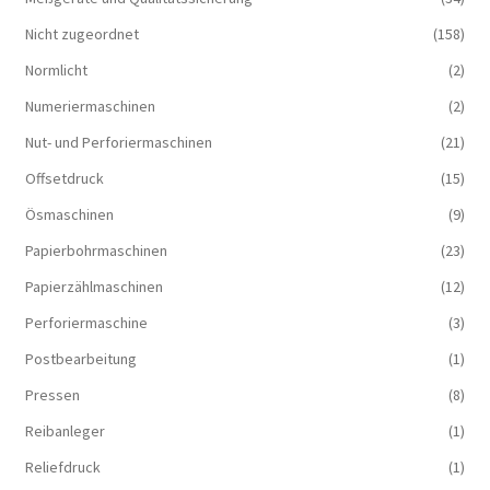
Nicht zugeordnet
(158)
Normlicht
(2)
Numeriermaschinen
(2)
Nut- und Perforiermaschinen
(21)
Offsetdruck
(15)
Ösmaschinen
(9)
Papierbohrmaschinen
(23)
Papierzählmaschinen
(12)
Perforiermaschine
(3)
Postbearbeitung
(1)
Pressen
(8)
Reibanleger
(1)
Reliefdruck
(1)