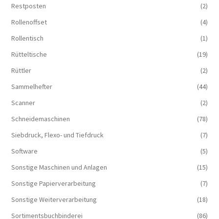
Restposten
(2)
Rollenoffset
(4)
Rollentisch
(1)
Rütteltische
(19)
Rüttler
(2)
Sammelhefter
(44)
Scanner
(2)
Schneidemaschinen
(78)
Siebdruck, Flexo- und Tiefdruck
(7)
Software
(5)
Sonstige Maschinen und Anlagen
(15)
Sonstige Papierverarbeitung
(7)
Sonstige Weiterverarbeitung
(18)
Sortimentsbuchbinderei
(86)