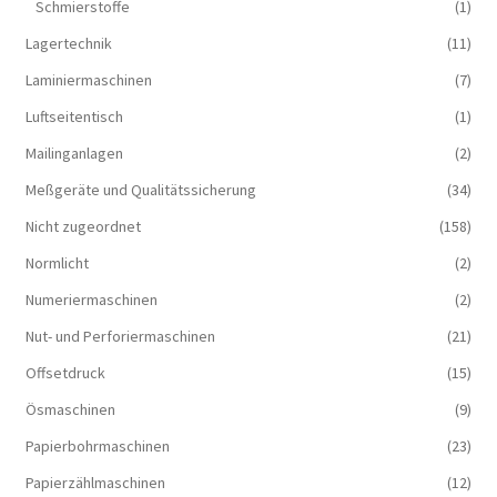
Schmierstoffe
(1)
Lagertechnik
(11)
Laminiermaschinen
(7)
Luftseitentisch
(1)
Mailinganlagen
(2)
Meßgeräte und Qualitätssicherung
(34)
Nicht zugeordnet
(158)
Normlicht
(2)
Numeriermaschinen
(2)
Nut- und Perforiermaschinen
(21)
Offsetdruck
(15)
Ösmaschinen
(9)
Papierbohrmaschinen
(23)
Papierzählmaschinen
(12)