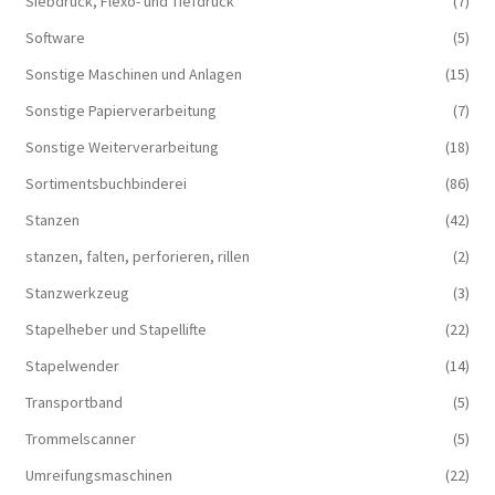
Siebdruck, Flexo- und Tiefdruck
(7)
Software
(5)
Sonstige Maschinen und Anlagen
(15)
Sonstige Papierverarbeitung
(7)
Sonstige Weiterverarbeitung
(18)
Sortimentsbuchbinderei
(86)
Stanzen
(42)
stanzen, falten, perforieren, rillen
(2)
Stanzwerkzeug
(3)
Stapelheber und Stapellifte
(22)
Stapelwender
(14)
Transportband
(5)
Trommelscanner
(5)
Umreifungsmaschinen
(22)