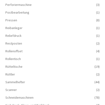
Perforiermaschine
(3)
Postbearbeitung
(1)
Pressen
(8)
Reibanleger
(1)
Reliefdruck
(1)
Restposten
(2)
Rollenoffset
(4)
Rollentisch
(1)
Rütteltische
(19)
Rüttler
(2)
Sammelhefter
(44)
Scanner
(2)
Schneidemaschinen
(78)