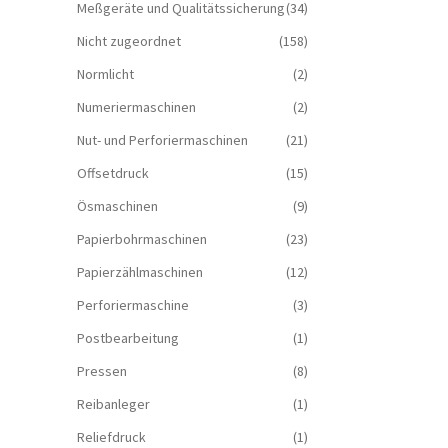
Meßgeräte und Qualitätssicherung
(34)
Nicht zugeordnet
(158)
Normlicht
(2)
Numeriermaschinen
(2)
Nut- und Perforiermaschinen
(21)
Offsetdruck
(15)
Ösmaschinen
(9)
Papierbohrmaschinen
(23)
Papierzählmaschinen
(12)
Perforiermaschine
(3)
Postbearbeitung
(1)
Pressen
(8)
Reibanleger
(1)
Reliefdruck
(1)