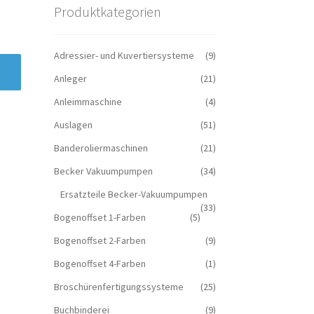
Produktkategorien
Adressier- und Kuvertiersysteme
(9)
Anleger
(21)
Anleimmaschine
(4)
Auslagen
(51)
Banderoliermaschinen
(21)
Becker Vakuumpumpen
(34)
Ersatzteile Becker-Vakuumpumpen
(33)
Bogenoffset 1-Farben
(5)
Bogenoffset 2-Farben
(9)
Bogenoffset 4-Farben
(1)
Broschürenfertigungssysteme
(25)
Buchbinderei
(9)