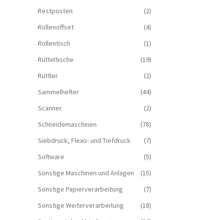
Restposten
(2)
Rollenoffset
(4)
Rollentisch
(1)
Rütteltische
(19)
Rüttler
(2)
Sammelhefter
(44)
Scanner
(2)
Schneidemaschinen
(78)
Siebdruck, Flexo- und Tiefdruck
(7)
Software
(5)
Sonstige Maschinen und Anlagen
(15)
Sonstige Papierverarbeitung
(7)
Sonstige Weiterverarbeitung
(18)