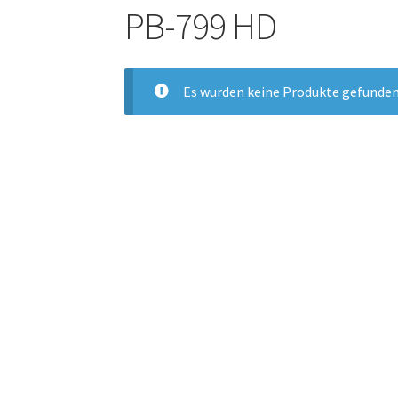
PB-799 HD
Es wurden keine Produkte gefunden