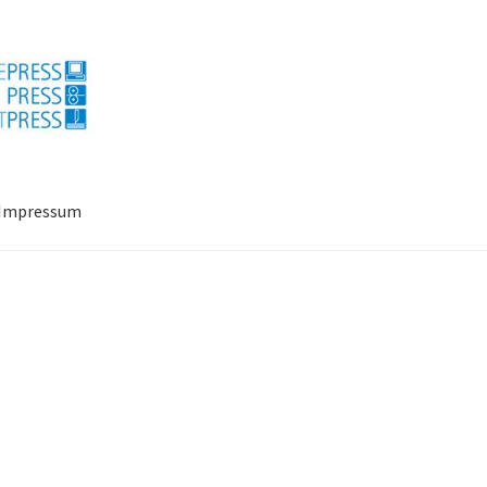
Impressum
ressum
Mein Konto
Richtlinie für Rückerstattungen und Rückgab