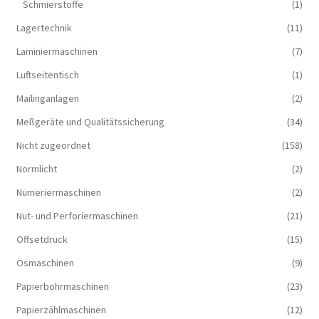
Schmierstoffe
(1)
Lagertechnik
(11)
Laminiermaschinen
(7)
Luftseitentisch
(1)
Mailinganlagen
(2)
Meßgeräte und Qualitätssicherung
(34)
Nicht zugeordnet
(158)
Normlicht
(2)
Numeriermaschinen
(2)
Nut- und Perforiermaschinen
(21)
Offsetdruck
(15)
Ösmaschinen
(9)
Papierbohrmaschinen
(23)
Papierzählmaschinen
(12)