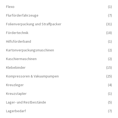
Flexo
(1)
Flurförderfahrzeuge
(7)
Folienverpackung und Straffpacker
(31)
Fördertechnik
(18)
Hilfsförderband
(1)
Kartonverpackungsmaschinen
(2)
Kaschiermaschinen
(2)
Klebebinder
(15)
Kompressoren & Vakuum­pumpen
(25)
Kreuzleger
(4)
Kreuzstapler
(1)
Lager- und Restbestände
(5)
Lagerbedarf
(7)