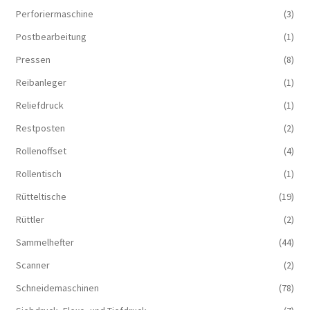
Perforiermaschine
(3)
Postbearbeitung
(1)
Pressen
(8)
Reibanleger
(1)
Reliefdruck
(1)
Restposten
(2)
Rollenoffset
(4)
Rollentisch
(1)
Rütteltische
(19)
Rüttler
(2)
Sammelhefter
(44)
Scanner
(2)
Schneidemaschinen
(78)