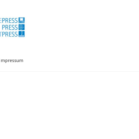
Impressum
ressum
Mein Konto
Richtlinie für Rückerstattungen und Rückgab