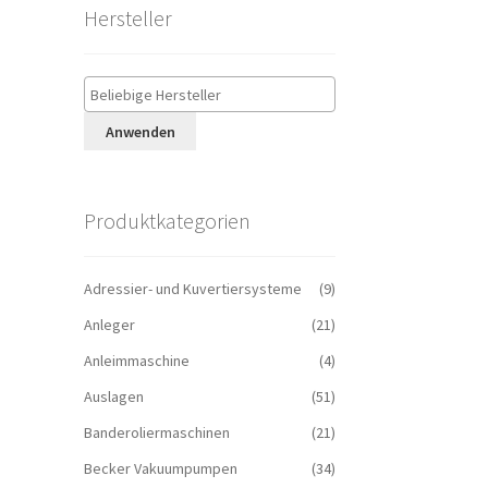
Hersteller
Anwenden
Produktkategorien
Adressier- und Kuvertiersysteme
(9)
Anleger
(21)
Anleimmaschine
(4)
Auslagen
(51)
Banderoliermaschinen
(21)
Becker Vakuumpumpen
(34)