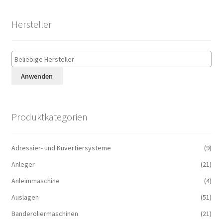
Hersteller
Anwenden
Produktkategorien
Adressier- und Kuvertiersysteme
(9)
Anleger
(21)
Anleimmaschine
(4)
Auslagen
(51)
Banderoliermaschinen
(21)