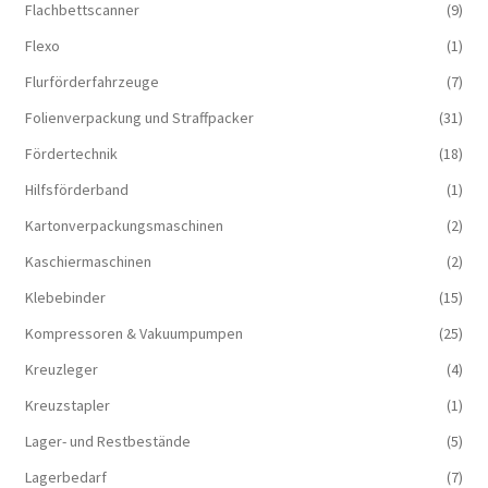
Flachbettscanner
(9)
Flexo
(1)
Flurförderfahrzeuge
(7)
Folienverpackung und Straffpacker
(31)
Fördertechnik
(18)
Hilfsförderband
(1)
Kartonverpackungsmaschinen
(2)
Kaschiermaschinen
(2)
Klebebinder
(15)
Kompressoren & Vakuum­pumpen
(25)
Kreuzleger
(4)
Kreuzstapler
(1)
Lager- und Restbestände
(5)
Lagerbedarf
(7)