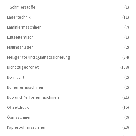
Schmierstoffe
(1)
Lagertechnik
(11)
Laminiermaschinen
(7)
Luftseitentisch
(1)
Mailinganlagen
(2)
Meßgeräte und Qualitätssicherung
(34)
Nicht zugeordnet
(158)
Normlicht
(2)
Numeriermaschinen
(2)
Nut- und Perforiermaschinen
(21)
Offsetdruck
(15)
Ösmaschinen
(9)
Papierbohrmaschinen
(23)