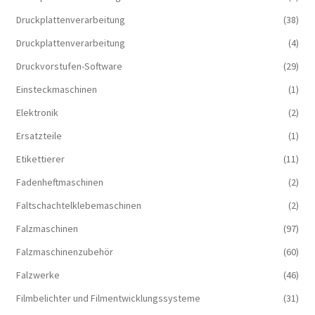
Druckplattenverarbeitung
(38)
Druckplattenverarbeitung
(4)
Druckvorstufen-Software
(29)
Einsteckmaschinen
(1)
Elektronik
(2)
Ersatzteile
(1)
Etikettierer
(11)
Fadenheftmaschinen
(2)
Faltschachtelklebemaschinen
(2)
Falzmaschinen
(97)
Falzmaschinenzubehör
(60)
Falzwerke
(46)
Filmbelichter und Filmentwicklungssysteme
(31)