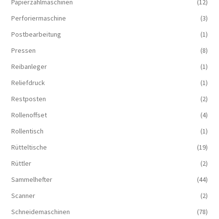
Papierzählmaschinen
(12)
Perforiermaschine
(3)
Postbearbeitung
(1)
Pressen
(8)
Reibanleger
(1)
Reliefdruck
(1)
Restposten
(2)
Rollenoffset
(4)
Rollentisch
(1)
Rütteltische
(19)
Rüttler
(2)
Sammelhefter
(44)
Scanner
(2)
Schneidemaschinen
(78)